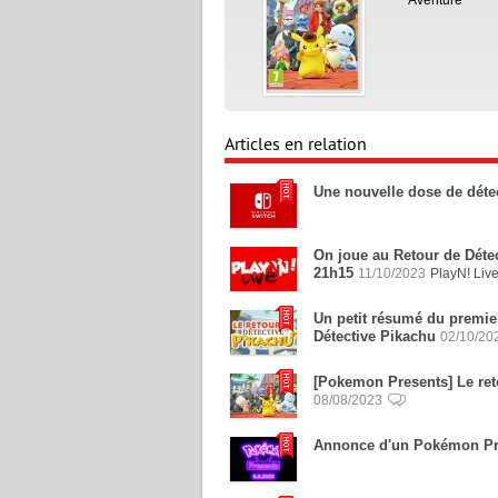
Articles en relation
Une nouvelle dose de déte
On joue au Retour de Détec
21h15
11/10/2023
PlayN! Liv
Un petit résumé du premier
Détective Pikachu
02/10/20
[Pokemon Presents] Le reto
08/08/2023
Annonce d'un Pokémon Pre