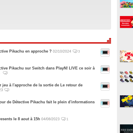
ctive Pikachu en approche ?
02/10/2024
3
tive Pikachu sur Switch dans PlayN! LIVE ce soir à
e
 jeu à l'approche de la sortie de Le retour de
23
ur de Détective Pikachu fait le plein d'informations
sents le 8 aout à 15h
04/08/2023
1