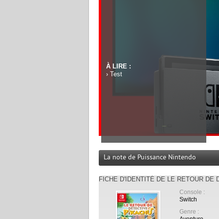
À LIRE :
›
Test
La note de Puissance Nintendo
FICHE D'IDENTITÉ DE LE RETOUR DE
Console :
Switch
Genre :
Aventure