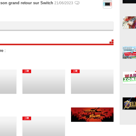
t son grand retour sur Switch
21/06/2023
re :