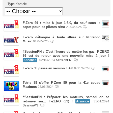
Type d'article
F-Zero 99 : mise à jour 1.6.0, du neuf sous le
capot pour les pilotes rétro
23/04/2025
F-Zero débarque à toute allure sur Nintendo
Music
01/04/2025
#SessionPN : C'est l'heure de mettre les gaz, F-ZERO
99 est de retour avec une nouvelle mise à jour !
Annonce
02/10/2024
SessionPN
F-Zero 99 passe en version 1.4.0
07/07/2024
Tetris 99 s'offre F-Zero 99 pour la 41e coupe
Maximus
25/06/2024
#SessionPN : Préparez les moteurs, samedi on se
retrouve sur... F-ZERO (99) !
Annonce
31/01/2024
SessionPN