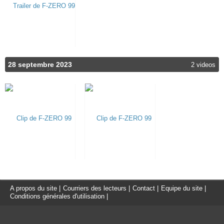
28 septembre 2023
2 videos
A propos du site
|
Courriers des lecteurs
|
Contact
|
Equipe du site
|
Conditions générales d'utilisation
|