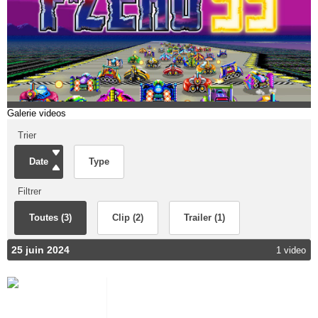
Galerie videos
Trier
Date
Type
Filtrer
Toutes (3)
Clip (2)
Trailer (1)
25 juin 2024
1 video