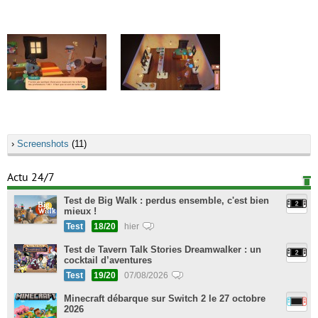
›
Screenshots
(11)
Actu 24/7
Test de Big Walk : perdus ensemble, c'est bien
mieux !
Test
18/20
hier
Test de Tavern Talk Stories Dreamwalker : un
cocktail d’aventures
Test
19/20
07/08/2026
Minecraft débarque sur Switch 2 le 27 octobre
2026