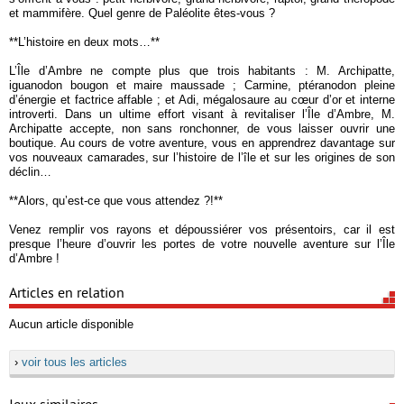
et mammifère. Quel genre de Paléolite êtes-vous ?
**L’histoire en deux mots…**
L’Île d’Ambre ne compte plus que trois habitants : M. Archipatte,
iguanodon bougon et maire maussade ; Carmine, ptéranodon pleine
d’énergie et factrice affable ; et Adi, mégalosaure au cœur d’or et interne
introverti. Dans un ultime effort visant à revitaliser l’Île d’Ambre, M.
Archipatte accepte, non sans ronchonner, de vous laisser ouvrir une
boutique. Au cours de votre aventure, vous en apprendrez davantage sur
vos nouveaux camarades, sur l’histoire de l’île et sur les origines de son
déclin…
**Alors, qu’est-ce que vous attendez ?!**
Venez remplir vos rayons et dépoussiérer vos présentoirs, car il est
presque l’heure d’ouvrir les portes de votre nouvelle aventure sur l’Île
d’Ambre !
Articles en relation
Aucun article disponible
›
voir tous les articles