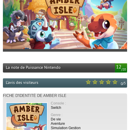
12
La note de Puissance Nintendo
/
20
L'avis des visiteurs
/
5
0
FICHE D'IDENTITÉ DE AMBER ISLE
Console :
Switch
Genre :
De vie
Aventure
Simulation Gestion