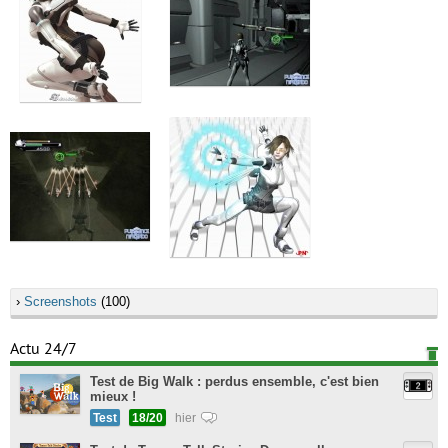
›
Screenshots
(100)
Actu 24/7
Test de Big Walk : perdus ensemble, c'est bien
mieux !
Test
18/20
hier