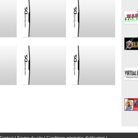
Contact
|
Equipe du site
|
Conditions générales d'utilisation
|