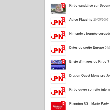
Kirby vandalisé sur Secon
Adieu Flagship
20/05/2007
Nintendo : tournée europé
Dates de sortie Europe
04/
Envie d'images de Kirby ? 
Dragon Quest Monsters Jok
Kirby ouvre son site intern
Planning US : Mario Party 