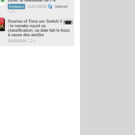
Zone, la newsletter de PN
Annonce
31/07/2026
Internet
1
Ocarina of Time sur Switch 2
: le remake reçoit sa
classification, sa date fait le buzz
à cause des amiibo
31/07/2026
1