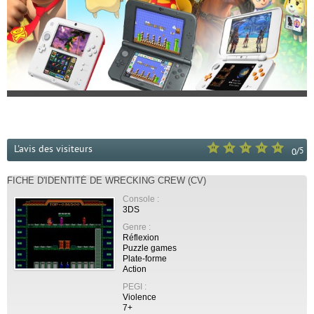
L'avis des visiteurs
/
5
0
FICHE D'IDENTITÉ DE WRECKING CREW (CV)
Console :
3DS
Genre :
Réflexion
Puzzle games
Plate-forme
Action
PEGI :
Violence
7+