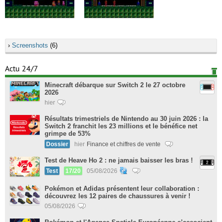
›
Screenshots
(6)
Actu 24/7
Minecraft débarque sur Switch 2 le 27 octobre
2026
hier
Résultats trimestriels de Nintendo au 30 juin 2026 : la
Switch 2 franchit les 23 millions et le bénéfice net
grimpe de 53%
Dossier
hier
Finance et chiffres de vente
Test de Heave Ho 2 : ne jamais baisser les bras !
Test
17/20
05/08/2026
Pokémon et Adidas présentent leur collaboration :
découvrez les 12 paires de chaussures à venir !
05/08/2026