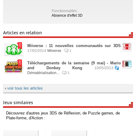
Fonctionnalités :
Absence d'effet 3D
Articles en relation
Miiverse : 11 nouvelles communautés sur 3DS
17/02/2014
Miiverse
1
Téléchargements de la semaine (9 mai) - Mario
and Donkey Kong
10/05/2013
Dématérialisation...
3
›
voir tous les articles
Jeux similaires
Découvrez d'autres jeux 3DS de Réflexion, de Puzzle games, de
Plate-forme, d'Action :