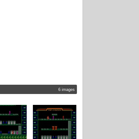
6 images