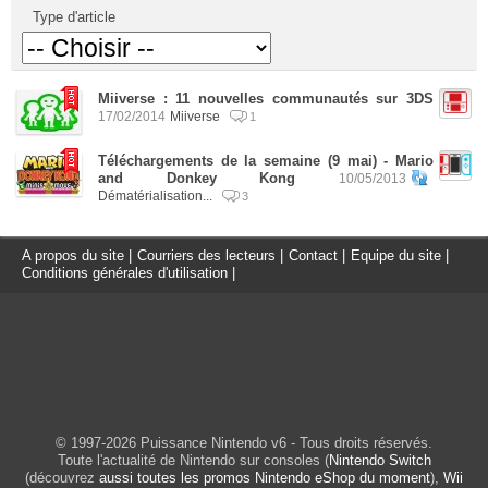
Type d'article
Miiverse : 11 nouvelles communautés sur 3DS
17/02/2014
Miiverse
1
Téléchargements de la semaine (9 mai) - Mario
and Donkey Kong
10/05/2013
Dématérialisation...
3
A propos du site
|
Courriers des lecteurs
|
Contact
|
Equipe du site
|
Conditions générales d'utilisation
|
© 1997-2026 Puissance Nintendo v6 - Tous droits réservés.
Toute l'actualité de Nintendo sur consoles (
Nintendo Switch
(découvrez
aussi toutes les promos Nintendo eShop du moment
),
Wii