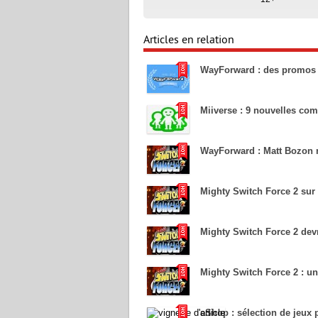
Articles en relation
WayForward : des promos 
Miiverse : 9 nouvelles c
WayForward : Matt Bozon 
Mighty Switch Force 2 sur 
Mighty Switch Force 2 devr
Mighty Switch Force 2 : u
eShop : sélection de jeux 