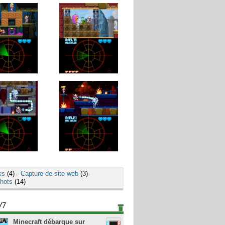
ks
(4) -
Capture de site web
(3) -
hots
(14)
/7
Minecraft débarque sur