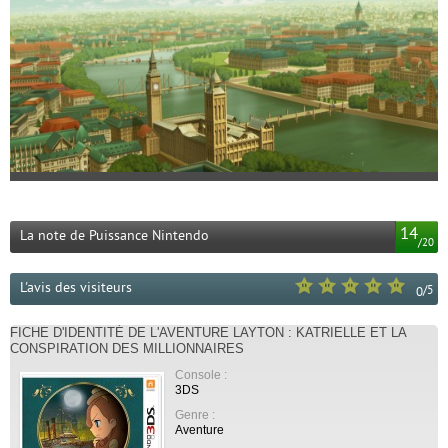
14
La note de Puissance Nintendo
/
20
L'avis des visiteurs
/
5
0
FICHE D'IDENTITÉ DE L'AVENTURE LAYTON : KATRIELLE ET LA
CONSPIRATION DES MILLIONNAIRES
Console :
3DS
Genre :
Aventure