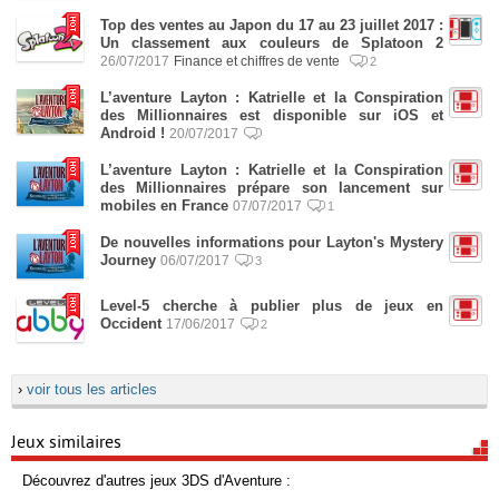
Top des ventes au Japon du 17 au 23 juillet 2017 :
Un classement aux couleurs de Splatoon 2
26/07/2017
Finance et chiffres de vente
2
L’aventure Layton : Katrielle et la Conspiration
des Millionnaires est disponible sur iOS et
Android !
20/07/2017
L’aventure Layton : Katrielle et la Conspiration
des Millionnaires prépare son lancement sur
mobiles en France
07/07/2017
1
De nouvelles informations pour Layton's Mystery
Journey
06/07/2017
3
Level-5 cherche à publier plus de jeux en
Occident
17/06/2017
2
›
voir tous les articles
Jeux similaires
Découvrez d'autres jeux 3DS d'Aventure :