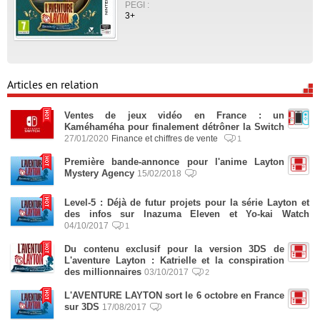
PEGI :
3+
Articles en relation
Ventes de jeux vidéo en France : un
Kaméhaméha pour finalement détrôner la Switch
27/01/2020
Finance et chiffres de vente
1
Première bande-annonce pour l'anime Layton
Mystery Agency
15/02/2018
Level-5 : Déjà de futur projets pour la série Layton et
des infos sur Inazuma Eleven et Yo-kai Watch
04/10/2017
1
Du contenu exclusif pour la version 3DS de
L'aventure Layton : Katrielle et la conspiration
des millionnaires
03/10/2017
2
L'AVENTURE LAYTON sort le 6 octobre en France
sur 3DS
17/08/2017