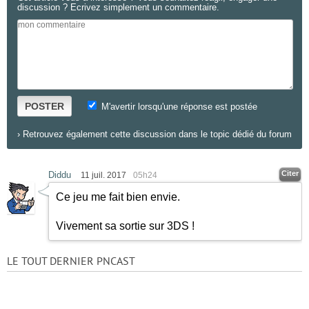
discussion ? Ecrivez simplement un commentaire.
POSTER
M'avertir lorsqu'une réponse est postée
›
Retrouvez également cette discussion dans le topic dédié du forum
Citer
Diddu
11 juil. 2017
05h24
Ce jeu me fait bien envie.
Vivement sa sortie sur 3DS !
LE TOUT DERNIER PNCAST