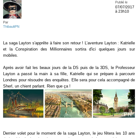
Publié le
07/07/2017
à 23h10
Par
ThibaultPN
La saga Layton s'apprête à faire son retour ! L’aventure Layton : Katrielle
et la Conspiration des Millionnaires sortira d'ici quelques jours sur
mobiles.
Après avoir fait les beaux jours de la DS puis de la 3DS, le Professeur
Layton a passé la main à sa fille, Katrielle qui se prépare à parcourir
Londres pour résoudre des enquêtes. Elle sera pour cela accompagné de
Sherl, un chient parlant. Rien que ça !
Dernier volet pour le moment de la saga Layton, le jeu fêtera les 10 ans