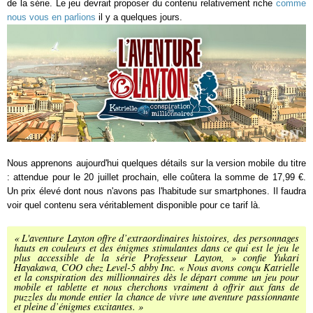
de la série. Le jeu devrait proposer du contenu relativement riche
comme
nous vous en parlions
il y a quelques jours.
Nous apprenons aujourd'hui quelques détails sur la version mobile du titre
: attendue pour le 20 juillet prochain, elle coûtera la somme de 17,99 €.
Un prix élevé dont nous n'avons pas l'habitude sur smartphones. Il faudra
voir quel contenu sera véritablement disponible pour ce tarif là.
« L'aventure Layton offre d’extraordinaires histoires, des personnages
hauts en couleurs et des énigmes stimulantes dans ce qui est le jeu le
plus accessible de la série Professeur Layton, » confie Yukari
Hayakawa, COO chez Level-5 abby Inc. « Nous avons conçu Katrielle
et la conspiration des millionnaires dès le départ comme un jeu pour
mobile et tablette et nous cherchons vraiment à offrir aux fans de
puzzles du monde entier la chance de vivre une aventure passionnante
et pleine d’énigmes excitantes. »