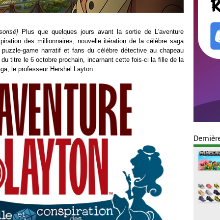
sorisé]
Plus que quelques jours avant la sortie de L'aventure
spiration des millionnaires, nouvelle itération de la célèbre saga
uzzle-game narratif et fans du célèbre détective au chapeau
u titre le 6 octobre prochain, incarnant cette fois-ci la fille de la
ga, le professeur Hershel Layton.
Dernièr