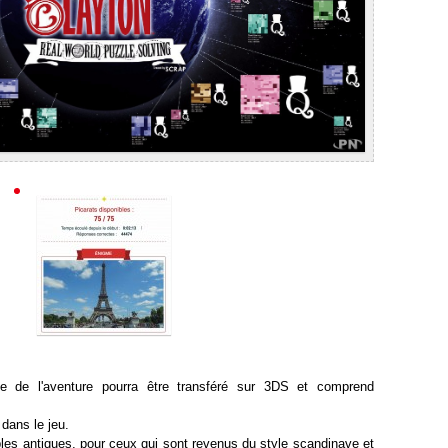
e de l'aventure pourra être transféré sur 3DS et comprend
 dans le jeu.
bles antiques, pour ceux qui sont revenus du style scandinave et