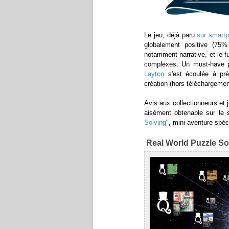
Le jeu, déjà paru
sur smart
globalement positive (75% 
notamment narrative, et le f
complexes. Un must-have 
Layton
s'est écoulée à prè
création (hors téléchargeme
Avis aux collectionneurs et 
aisément obtenable sur le si
Solving
", mini-aventure spéc
Real World Puzzle So