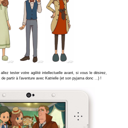
llez tester votre agilité intellectuelle avant, si vous le désirez,
 de partir à l'aventure avec Katrielle (et son pyjama donc ...) !