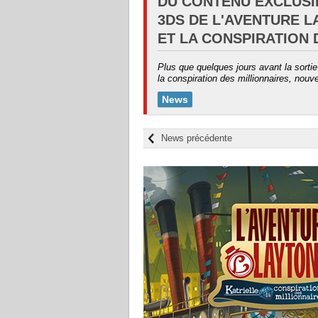
DU CONTENU EXCLUSI
3DS DE L'AVENTURE L
ET LA CONSPIRATION 
Plus que quelques jours avant la sortie 
la conspiration des millionnaires, nouv
News
News précédente