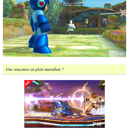
Une rencontre en plein marathon ?