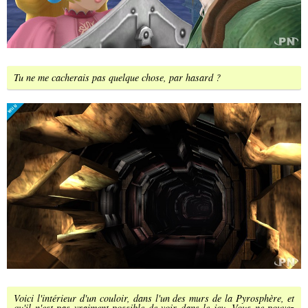
Tu ne me cacherais pas quelque chose, par hasard ?
Voici l'intérieur d'un couloir, dans l'un des murs de la Pyrosphère, et
qu'il n'est pas vraiment possible de voir dans le jeu. Vous ne pouvez