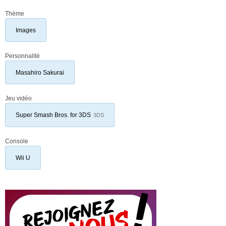
Thème
Images
Personnalité
Masahiro Sakurai
Jeu vidéo
Super Smash Bros. for 3DS
3DS
Console
Wii U