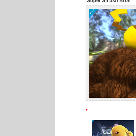
Super Smash Bros