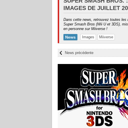
SUPER SMASH BROS. :
IMAGES DE JUILLET 20
Dans cette news, retrouvez toutes les 
Super Smash Bros (Wii U et 3DS), mis
en personne sur Miiverse !
News
Images
Miiverse
News précédente