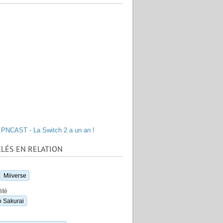
PNCAST - La Switch 2 a un an !
LÉS EN RELATION
Miiverse
ité
 Sakurai