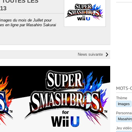
 TOUTES LES
13
images du mois de Juillet pour
es en ligne par Masahiro Sakurai
News suivante
MOTS-C
Thème
Images
Personnal
Masahiro
Jeu vidéo