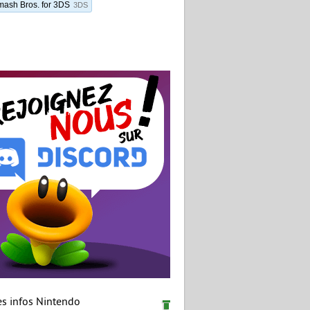
ash Bros. for 3DS
3DS
es infos Nintendo