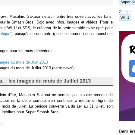
Super Sm
Console
l, Masahiro Sakurai s'était montré très ouvert avec les fans,
Wii U
jour le Smash Bros. Dojo avec infos, images et vidéos. Pour le
 sur Wii U et 3DS, le créateur de la série semble avoir opté pour
ifique"
, puisqu'il se contente (pour le moment) de screenshots
mages pour les mois précédents :
mages du mois de Juin 2013
mages du mois de Juillet 2013 (cette news)
 : les images du mois de Juillet 2013
ein d'été, Masahiro Sakurai ne semble pas vouloir prendre de
éateur de la série compte bien continuer à mettre en ligne de
mois de juillet. La période couverte va du 1er au 31 juillet, soit
s inédites pour Super Smash Bros.
 :
Dernièr