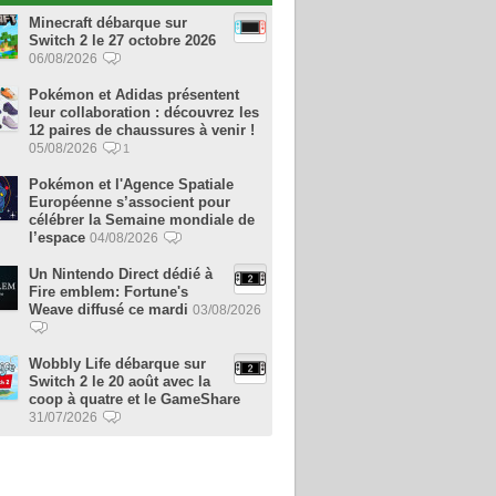
Minecraft débarque sur
Switch 2 le 27 octobre 2026
06/08/2026
Pokémon et Adidas présentent
leur collaboration : découvrez les
12 paires de chaussures à venir !
05/08/2026
1
Pokémon et l'Agence Spatiale
Européenne s’associent pour
célébrer la Semaine mondiale de
l’espace
04/08/2026
Un Nintendo Direct dédié à
Fire emblem: Fortune's
Weave diffusé ce mardi
03/08/2026
Wobbly Life débarque sur
Switch 2 le 20 août avec la
coop à quatre et le GameShare
31/07/2026