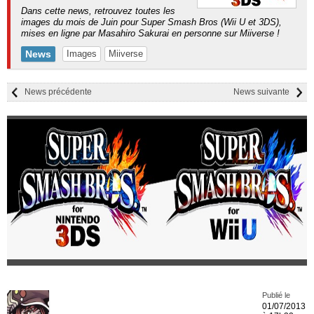
Dans cette news, retrouvez toutes les
images du mois de Juin pour Super Smash Bros (Wii U et 3DS),
mises en ligne par Masahiro Sakurai en personne sur Miiverse !
News
Images
Miiverse
News précédente
News suivante
Publié le
01/07/2013