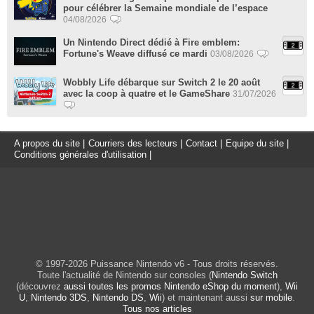
pour célébrer la Semaine mondiale de l’espace
04/08/2026
Un Nintendo Direct dédié à Fire emblem:
Fortune's Weave diffusé ce mardi
03/08/2026
Wobbly Life débarque sur Switch 2 le 20 août
avec la coop à quatre et le GameShare
31/07/2026
A propos du site
|
Courriers des lecteurs
|
Contact
|
Equipe du site
|
Conditions générales d'utilisation
|
© 1997-2026 Puissance Nintendo v6 - Tous droits réservés.
Toute l'actualité de Nintendo sur consoles (
Nintendo Switch
(découvrez
aussi toutes les promos Nintendo eShop du moment
),
Wii
U
,
Nintendo 3DS
,
Nintendo DS
,
Wii
) et maintenant aussi
sur mobile
.
Tous nos articles