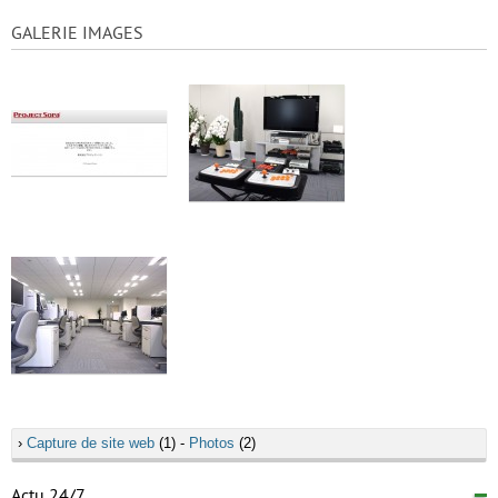
GALERIE IMAGES
›
Capture de site web
(1) -
Photos
(2)
Actu 24/7