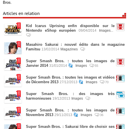
Bros.
Articles en relation
Kid Icarus Uprising enfin disponible sur le
Nintendo eShop européen
09/04/2014
Images...
Masahiro Sakurai : nouvel édito dans le magazine
Famitsu
13/02/2014
Magazines
Super Smash Bros. : toutes les images de
Janvier 2014
31/01/2014
Images
55
Super Smash Bros. : toutes les images et vidéos
de Décembre 2013
27/12/2013
Images
70
Super Smash Bros. : des images très
harmonieuses
19/12/2013
Images
Super Smash Bros. : toutes les images de
Novembre 2013
29/11/2013
Images
36
Super Smash Bros. : Sakurai libre de choisir ses