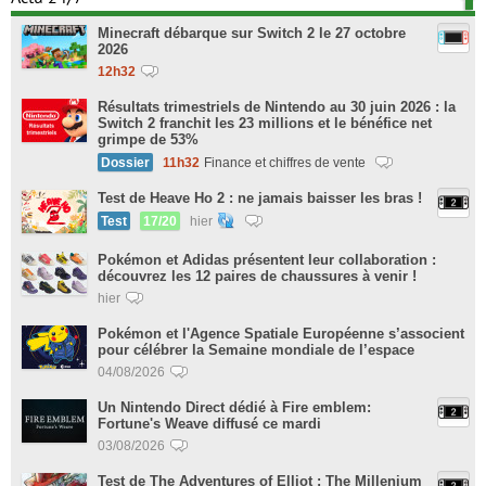
Minecraft débarque sur Switch 2 le 27 octobre
2026
12h32
Résultats trimestriels de Nintendo au 30 juin 2026 : la
Switch 2 franchit les 23 millions et le bénéfice net
grimpe de 53%
Dossier
11h32
Finance et chiffres de vente
Test de Heave Ho 2 : ne jamais baisser les bras !
Test
17/20
hier
Pokémon et Adidas présentent leur collaboration :
découvrez les 12 paires de chaussures à venir !
hier
Pokémon et l'Agence Spatiale Européenne s’associent
pour célébrer la Semaine mondiale de l’espace
04/08/2026
Un Nintendo Direct dédié à Fire emblem:
Fortune's Weave diffusé ce mardi
03/08/2026
Test de The Adventures of Elliot : The Millenium