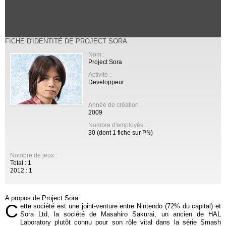
FICHE D'IDENTITÉ DE PROJECT SORA
Nom :
Project Sora
Activité :
Developpeur
Année de création :
2009
Nombre d'employés :
30 (dont 1 fiche sur PN)
Nombre de jeux :
Total : 1
2012 : 1
A propos de Project Sora
C
ette société est une joint-venture entre Nintendo (72% du capital) et
Sora Ltd, la société de Masahiro Sakurai, un ancien de HAL
Laboratory plutôt connu pour son rôle vital dans la série Smash