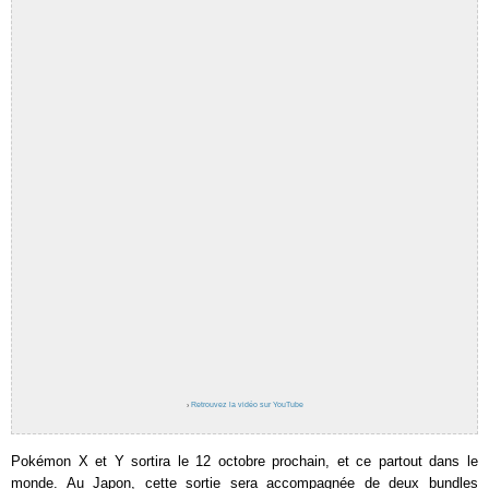
›
Retrouvez la vidéo sur YouTube
Pokémon X et Y sortira le 12 octobre prochain, et ce partout dans le
monde. Au Japon, cette sortie sera accompagnée de deux bundles