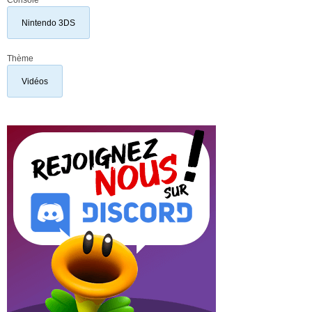
Nintendo 3DS
Thème
Vidéos