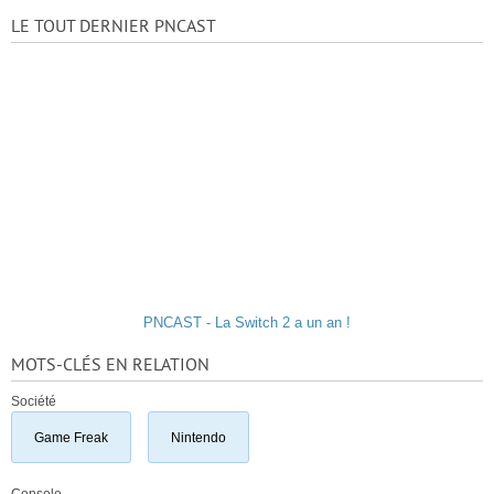
LE TOUT DERNIER PNCAST
PNCAST - La Switch 2 a un an !
MOTS-CLÉS EN RELATION
Société
Game Freak
Nintendo
Console