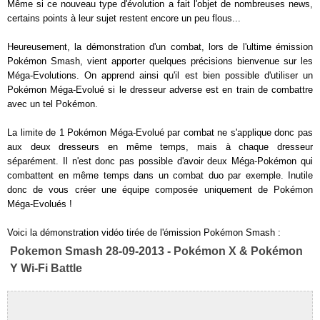
Même si ce nouveau type d'évolution a fait l'objet de nombreuses news,
certains points à leur sujet restent encore un peu flous...
Heureusement, la démonstration d'un combat, lors de l'ultime émission
Pokémon Smash, vient apporter quelques précisions bienvenue sur les
Méga-Evolutions. On apprend ainsi qu'il est bien possible d'utiliser un
Pokémon Méga-Evolué si le dresseur adverse est en train de combattre
avec un tel Pokémon.
La limite de 1 Pokémon Méga-Evolué par combat ne s'applique donc pas
aux deux dresseurs en même temps, mais à chaque dresseur
séparément. Il n'est donc pas possible d'avoir deux Méga-Pokémon qui
combattent en même temps dans un combat duo par exemple. Inutile
donc de vous créer une équipe composée uniquement de Pokémon
Méga-Evolués !
Voici la démonstration vidéo tirée de l'émission Pokémon Smash :
Pokemon Smash 28-09-2013 - Pokémon X & Pokémon
Y Wi-Fi Battle