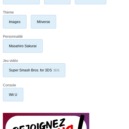
Thème
Images
Miiverse
Personnalité
Masahiro Sakurai
Jeu vidéo
Super Smash Bros. for 3DS
3DS
Console
Wii U