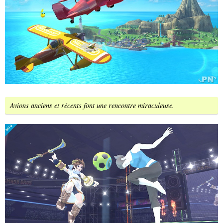
Avions anciens et récents font une rencontre miraculeuse.