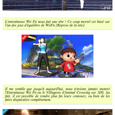
L'entraîneuse Wii Fit nous fait une tête ! Ce coup mortel est basé sur
l'un des jeux d'équilibre de WiiFit [Reprise de la tête].
Il me semble que jusqu'à aujourd'hui, nous n'avions jamais montré
l'Entraîneuse Wii Fit ou le Villageois d'Animal Crossing sur 3DS. Au
fait, il est possible de rendre plus fin leurs contours, ou bien de les
faire disparaître complètement.