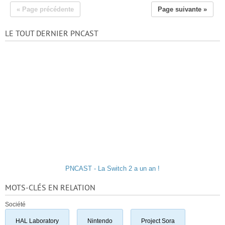
« Page précédente
Page suivante »
LE TOUT DERNIER PNCAST
PNCAST - La Switch 2 a un an !
MOTS-CLÉS EN RELATION
Société
HAL Laboratory
Nintendo
Project Sora