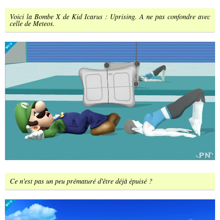
Voici la Bombe X de Kid Icarus : Uprising. A ne pas confondre avec
celle de Meteos.
Ce n'est pas un peu prématuré d'être déjà épuisé ?