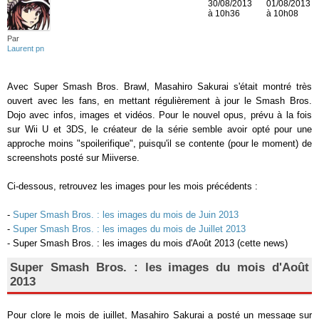
30/08/2013
01/08/2013
à 10h36
à 10h08
Par
Laurent pn
Avec Super Smash Bros. Brawl, Masahiro Sakurai s'était montré très
ouvert avec les fans, en mettant régulièrement à jour le Smash Bros.
Dojo avec infos, images et vidéos. Pour le nouvel opus, prévu à la fois
sur Wii U et 3DS, le créateur de la série semble avoir opté pour une
approche moins "spoilerifique", puisqu'il se contente (pour le moment) de
screenshots posté sur Miiverse.
Ci-dessous, retrouvez les images pour les mois précédents :
-
Super Smash Bros. : les images du mois de Juin 2013
-
Super Smash Bros. : les images du mois de Juillet 2013
- Super Smash Bros. : les images du mois d'Août 2013 (cette news)
Super Smash Bros. : les images du mois d'Août
2013
Pour clore le mois de juillet, Masahiro Sakurai a posté un message sur