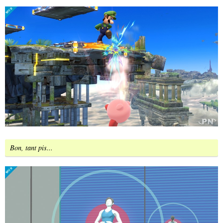
Bon, tant pis...