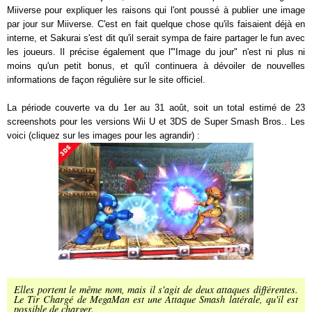
Miiverse pour expliquer les raisons qui l'ont poussé à publier une image
par jour sur Miiverse. C'est en fait quelque chose qu'ils faisaient déjà en
interne, et Sakurai s'est dit qu'il serait sympa de faire partager le fun avec
les joueurs. Il précise également que l'"Image du jour" n'est ni plus ni
moins qu'un petit bonus, et qu'il continuera à dévoiler de nouvelles
informations de façon régulière sur le site officiel.
La période couverte va du 1er au 31 août, soit un total estimé de 23
screenshots pour les versions Wii U et 3DS de Super Smash Bros.. Les
voici (cliquez sur les images pour les agrandir) :
Elles portent le même nom, mais il s'agit de deux attaques différentes.
Le Tir Chargé de MegaMan est une Attaque Smash latérale, qu'il est
possible de charger.