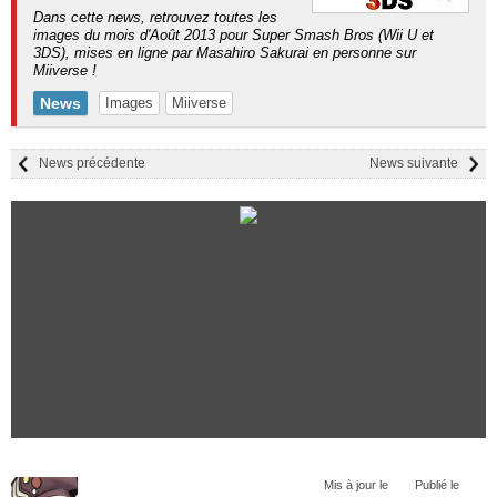
Dans cette news, retrouvez toutes les
images du mois d'Août 2013 pour Super Smash Bros (Wii U et
3DS), mises en ligne par Masahiro Sakurai en personne sur
Miiverse !
News
Images
Miiverse
News précédente
News suivante
Mis à jour le
Publié le