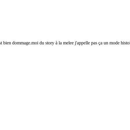
'est bien dommage.moi du story à la melee j'appelle pas ça un mode histoi