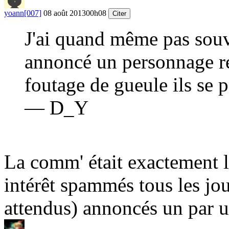
yoann[007]
08 août 2013
00h08
Citer
J'ai quand même pas souv
annoncé un personnage r
foutage de gueule ils se
— D_Y
La comm' était exactement 
intérêt spammés tous les jou
attendus) annoncés un par u