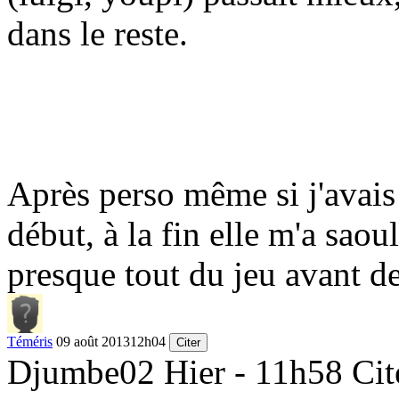
dans le reste.
Après perso même si j'avai
début, à la fin elle m'a saou
presque tout du jeu avant d
Téméris
09 août 2013
12h04
Citer
Djumbe02 Hier - 11h58 Cit