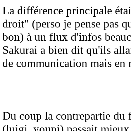
La différence principale ét
droit" (perso je pense pas 
bon) à un flux d'infos beauc
Sakurai a bien dit qu'ils all
de communication mais en 
Du coup la contrepartie du 
(luigi, youpi) passait mieux