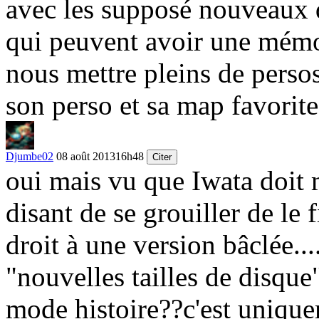
avec les supposé nouveaux d
qui peuvent avoir une mémoi
nous mettre pleins de perso
son perso et sa map favorite
Djumbe02
08 août 2013
16h48
Citer
oui mais vu que Iwata doit m
disant de se grouiller de le f
droit à une version bâclée..
"nouvelles tailles de disque
mode histoire??c'est unique