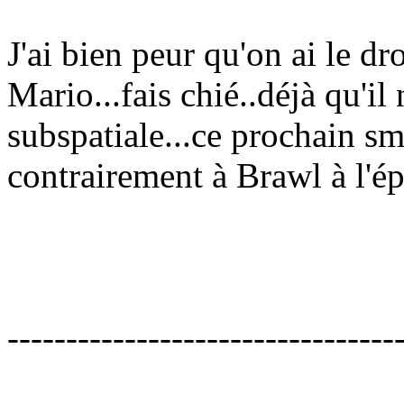
J'ai bien peur qu'on ai le dr
Mario...fais chié..déjà qu'i
subspatiale...ce prochain s
contrairement à Brawl à l'ép
---------------------------------