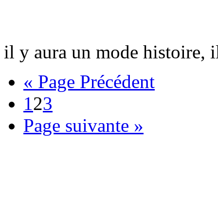
il y aura un mode histoire, il
« Page Précédent
1
2
3
Page suivante »