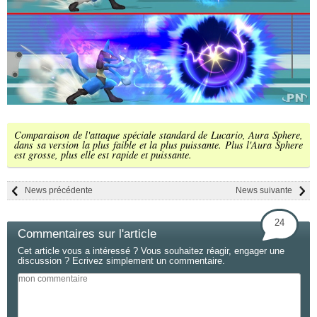
Comparaison de l'attaque spéciale standard de Lucario, Aura Sphere,
dans sa version la plus faible et la plus puissante. Plus l'Aura Sphere
est grosse, plus elle est rapide et puissante.
News précédente
News suivante
24
Commentaires sur l'article
Cet article vous a intéressé ? Vous souhaitez réagir, engager une
discussion ? Ecrivez simplement un commentaire.