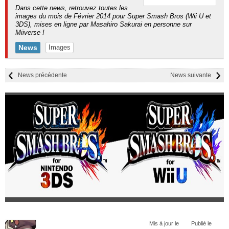
Dans cette news, retrouvez toutes les
images du mois de Février 2014 pour Super Smash Bros (Wii U et
3DS), mises en ligne par Masahiro Sakurai en personne sur
Miiverse !
News
Images
News précédente
News suivante
Mis à jour le
Publié le