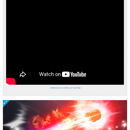
›
Retrouvez la vidéo sur YouTube