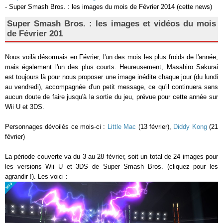
- Super Smash Bros. : les images du mois de Février 2014 (cette news)
Super Smash Bros. : les images et vidéos du mois
de Février 201
Nous voilà désormais en Février, l'un des mois les plus froids de l'année,
mais également l'un des plus courts. Heureusement, Masahiro Sakurai
est toujours là pour nous proposer une image inédite chaque jour (du lundi
au vendredi), accompagnée d'un petit message, ce qu'il continuera sans
aucun doute de faire jusqu'à la sortie du jeu, prévue pour cette année sur
Wii U et 3DS.
Personnages dévoilés ce mois-ci :
Little Mac
(13 février),
Diddy Kong
(21
février)
La période couverte va du 3 au 28 février, soit un total de 24 images pour
les versions Wii U et 3DS de Super Smash Bros. (cliquez pour les
agrandir !). Les voici :