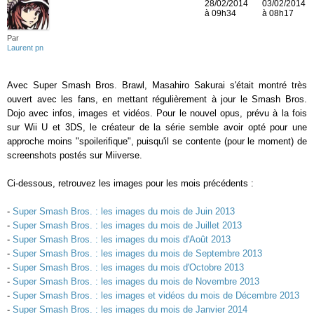
28/02/2014
03/02/2014
à 09h34
à 08h17
Par
Laurent pn
Avec Super Smash Bros. Brawl, Masahiro Sakurai s'était montré très
ouvert avec les fans, en mettant régulièrement à jour le Smash Bros.
Dojo avec infos, images et vidéos. Pour le nouvel opus, prévu à la fois
sur Wii U et 3DS, le créateur de la série semble avoir opté pour une
approche moins "spoilerifique", puisqu'il se contente (pour le moment) de
screenshots postés sur Miiverse.
Ci-dessous, retrouvez les images pour les mois précédents :
-
Super Smash Bros. : les images du mois de Juin 2013
-
Super Smash Bros. : les images du mois de Juillet 2013
-
Super Smash Bros. : les images du mois d'Août 2013
-
Super Smash Bros. : les images du mois de Septembre 2013
-
Super Smash Bros. : les images du mois d'Octobre 2013
-
Super Smash Bros. : les images du mois de Novembre 2013
-
Super Smash Bros. : les images et vidéos du mois de Décembre 2013
-
Super Smash Bros. : les images du mois de Janvier 2014