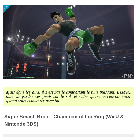
Mais dans les airs, il n'est pas le combattant le plus puissant. Essayez
donc de garder ses pieds sur le sol, et évitez qu'on ne l'envoie voler
quand vous combattez avec lui.
Super Smash Bros. - Champion of the Ring (Wii U &
Nintendo 3DS)