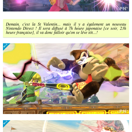
Demain, c'est la St Valentin... mais il y a également un nouveau
Nintendo Direct ! Il sera diffusé à 7h heure japonaise [ce soir, 23h
heure française], il va donc falloir qu'on se lève tôt...!