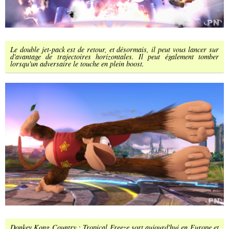
Le double jet-pack est de retour, et désormais, il peut vous lancer sur
d'avantage de trajectoires horizontales. Il peut également tomber
lorsqu'un adversaire le touche en plein boost.
Donkey Kong Country : Tropical Freeze sort aujourd'hui en Europe et