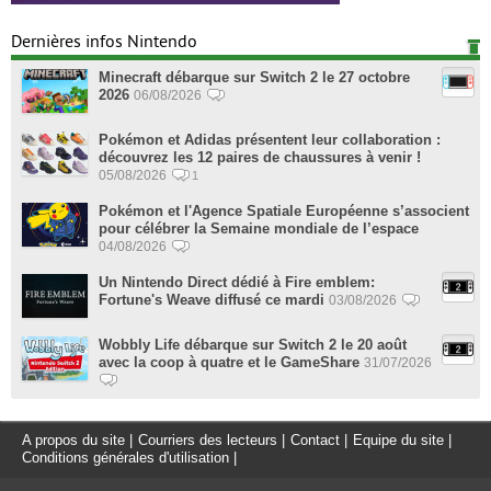
Dernières infos Nintendo
Minecraft débarque sur Switch 2 le 27 octobre
2026
06/08/2026
Pokémon et Adidas présentent leur collaboration :
découvrez les 12 paires de chaussures à venir !
05/08/2026
1
Pokémon et l'Agence Spatiale Européenne s’associent
pour célébrer la Semaine mondiale de l’espace
04/08/2026
Un Nintendo Direct dédié à Fire emblem:
Fortune's Weave diffusé ce mardi
03/08/2026
Wobbly Life débarque sur Switch 2 le 20 août
avec la coop à quatre et le GameShare
31/07/2026
A propos du site
|
Courriers des lecteurs
|
Contact
|
Equipe du site
|
Conditions générales d'utilisation
|