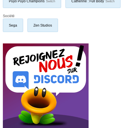
Puyo Puyo Champions
Catherine : Full Body
Switch
Switch
Société
Sega
Zen Studios