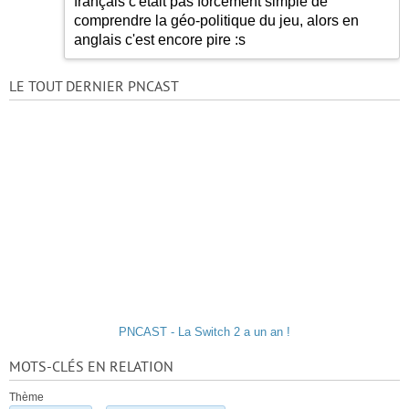
français c'était pas forcement simple de
comprendre la géo-politique du jeu, alors en
anglais c'est encore pire
:s
LE TOUT DERNIER PNCAST
PNCAST - La Switch 2 a un an !
MOTS-CLÉS EN RELATION
Thème