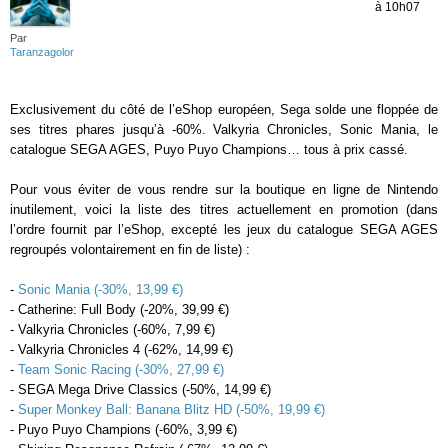
à 10h07
Par
Taranzagolor
Exclusivement du côté de l’eShop européen, Sega solde une floppée de
ses titres phares jusqu’à -60%. Valkyria Chronicles, Sonic Mania, le
catalogue SEGA AGES, Puyo Puyo Champions… tous à prix cassé.
Pour vous éviter de vous rendre sur la boutique en ligne de Nintendo
inutilement, voici la liste des titres actuellement en promotion (dans
l’ordre fournit par l’eShop, excepté les jeux du catalogue SEGA AGES
regroupés volontairement en fin de liste) :
-
Sonic Mania (-30%, 13,99 €)
- Catherine: Full Body (-20%, 39,99 €)
- Valkyria Chronicles (-60%, 7,99 €)
- Valkyria Chronicles 4 (-62%, 14,99 €)
-
Team Sonic Racing (-30%, 27,99 €)
- SEGA Mega Drive Classics (-50%, 14,99 €)
-
Super Monkey Ball: Banana Blitz HD (-50%, 19,99 €)
- Puyo Puyo Champions (-60%, 3,99 €)