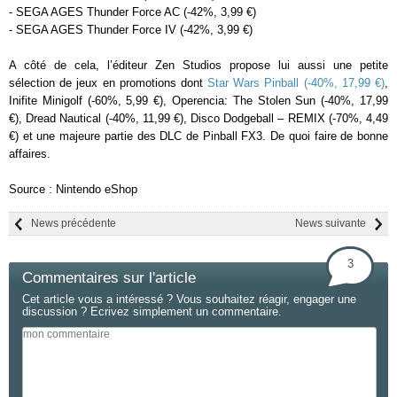
- SEGA AGES Thunder Force AC (-42%, 3,99 €)
- SEGA AGES Thunder Force IV (-42%, 3,99 €)
A côté de cela, l’éditeur Zen Studios propose lui aussi une petite
sélection de jeux en promotions dont
Star Wars Pinball (-40%, 17,99 €)
,
Inifite Minigolf (-60%, 5,99 €), Operencia: The Stolen Sun (-40%, 17,99
€), Dread Nautical (-40%, 11,99 €), Disco Dodgeball – REMIX (-70%, 4,49
€) et une majeure partie des DLC de Pinball FX3. De quoi faire de bonne
affaires.
Source : Nintendo eShop
News précédente
News suivante
3
Commentaires sur l'article
Cet article vous a intéressé ? Vous souhaitez réagir, engager une
discussion ? Ecrivez simplement un commentaire.