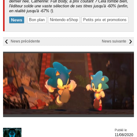
dernier née, Catherine: Full Body, à prix coûtant ? Cela tombe bien,
l'éditeur solde une vaste sélection de ses titres jusqu'à -60% (enfin,
en réalité jusqu'à -67% !).
News
Bon plan
Nintendo eShop
Petits prix et promotions
News précédente
News suivante
Publié le
11/08/2020