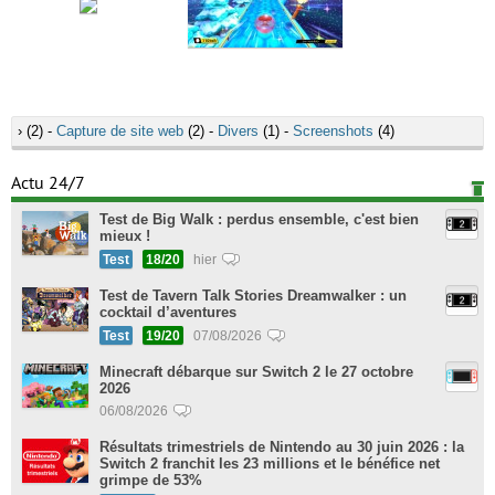
›
(2) -
Capture de site web
(2) -
Divers
(1) -
Screenshots
(4)
Actu 24/7
Test de Big Walk : perdus ensemble, c'est bien
mieux !
Test
18/20
hier
Test de Tavern Talk Stories Dreamwalker : un
cocktail d’aventures
Test
19/20
07/08/2026
Minecraft débarque sur Switch 2 le 27 octobre
2026
06/08/2026
Résultats trimestriels de Nintendo au 30 juin 2026 : la
Switch 2 franchit les 23 millions et le bénéfice net
grimpe de 53%