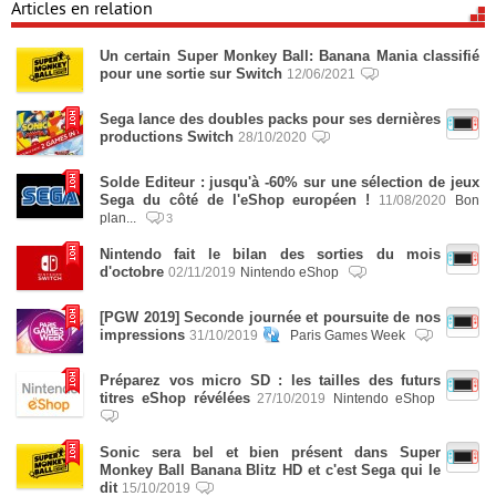
Articles en relation
Un certain Super Monkey Ball: Banana Mania classifié
pour une sortie sur Switch
12/06/2021
Sega lance des doubles packs pour ses dernières
productions Switch
28/10/2020
Solde Editeur : jusqu'à -60% sur une sélection de jeux
Sega du côté de l'eShop européen !
11/08/2020
Bon
plan...
3
Nintendo fait le bilan des sorties du mois
d'octobre
02/11/2019
Nintendo eShop
[PGW 2019] Seconde journée et poursuite de nos
impressions
31/10/2019
Paris Games Week
Préparez vos micro SD : les tailles des futurs
titres eShop révélées
27/10/2019
Nintendo eShop
Sonic sera bel et bien présent dans Super
Monkey Ball Banana Blitz HD et c'est Sega qui le
dit
15/10/2019