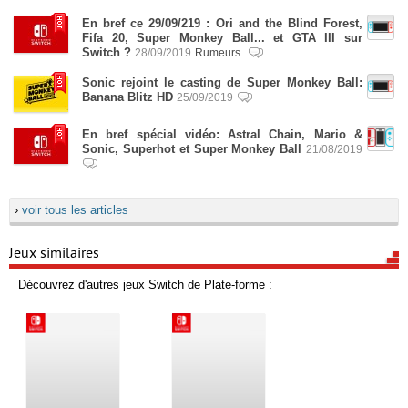
En bref ce 29/09/219 : Ori and the Blind Forest,
Fifa 20, Super Monkey Ball... et GTA III sur
Switch ?
28/09/2019
Rumeurs
Sonic rejoint le casting de Super Monkey Ball:
Banana Blitz HD
25/09/2019
En bref spécial vidéo: Astral Chain, Mario &
Sonic, Superhot et Super Monkey Ball
21/08/2019
›
voir tous les articles
Jeux similaires
Découvrez d'autres jeux Switch de Plate-forme :