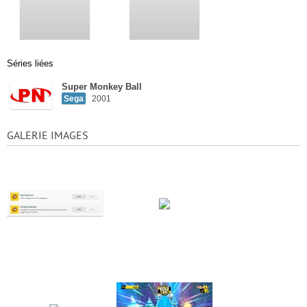
Séries liées
Super Monkey Ball
Sega
2001
GALERIE IMAGES