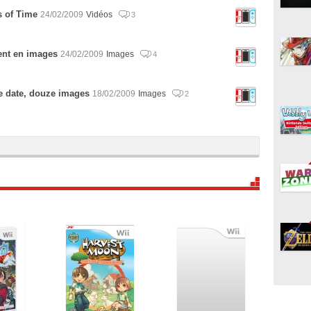
s of Time
24/02/2009
Vidéos
3
ent en images
24/02/2009
Images
4
e date, douze images
18/02/2009
Images
2