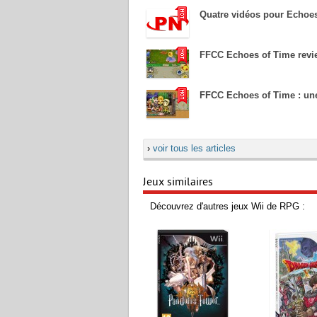
Quatre vidéos pour Echoe
FFCC Echoes of Time revi
FFCC Echoes of Time : un
›
voir tous les articles
Jeux similaires
Découvrez d'autres jeux Wii de RPG :