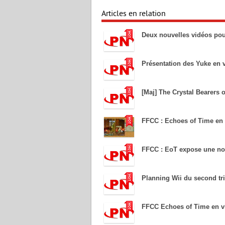
Articles en relation
Deux nouvelles vidéos po
Présentation des Yuke en 
[Maj] The Crystal Bearers 
FFCC : Echoes of Time en 
FFCC : EoT expose une nou
Planning Wii du second tr
FFCC Echoes of Time en v