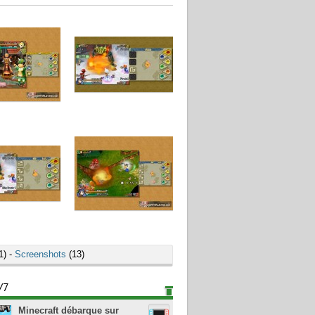
1) -
Screenshots
(13)
/7
Minecraft débarque sur