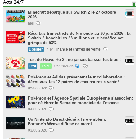
Actu 24/7
Minecraft débarque sur Switch 2 le 27 octobre
2026
hier
Résultats trimestriels de Nintendo au 30 juin 2026 : la
Switch 2 franchit les 23 millions et le bénéfice net
grimpe de 53%
Dossier
hier
Finance et chiffres de vente
Test de Heave Ho 2 : ne jamais baisser les bras !
Test
17/20
05/08/2026
Pokémon et Adidas présentent leur collaboration :
découvrez les 12 paires de chaussures à venir !
05/08/2026
Pokémon et l'Agence Spatiale Européenne s’associent
pour célébrer la Semaine mondiale de l’espace
04/08/2026
Un Nintendo Direct dédié à Fire emblem:
Fortune's Weave diffusé ce mardi
03/08/2026