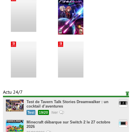
Actu 24/7
Test de Tavern Talk Stories Dreamwalker : un
cocktail d’aventures
Test
19/20
hier
Minecraft débarque sur Switch 2 le 27 octobre
2026