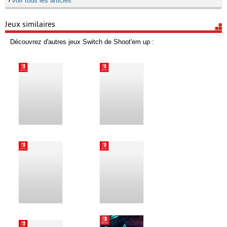
›
voir tous les articles
Jeux similaires
Découvrez d'autres jeux Switch de Shoot'em up :