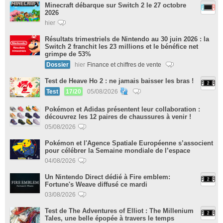
Minecraft débarque sur Switch 2 le 27 octobre
2026
hier
Résultats trimestriels de Nintendo au 30 juin 2026 : la
Switch 2 franchit les 23 millions et le bénéfice net
grimpe de 53%
Dossier
hier
Finance et chiffres de vente
Test de Heave Ho 2 : ne jamais baisser les bras !
Test
17/20
05/08/2026
Pokémon et Adidas présentent leur collaboration :
découvrez les 12 paires de chaussures à venir !
05/08/2026
Pokémon et l'Agence Spatiale Européenne s’associent
pour célébrer la Semaine mondiale de l’espace
04/08/2026
Un Nintendo Direct dédié à Fire emblem:
Fortune's Weave diffusé ce mardi
03/08/2026
Test de The Adventures of Elliot : The Millenium
Tales, une belle épopée à travers le temps