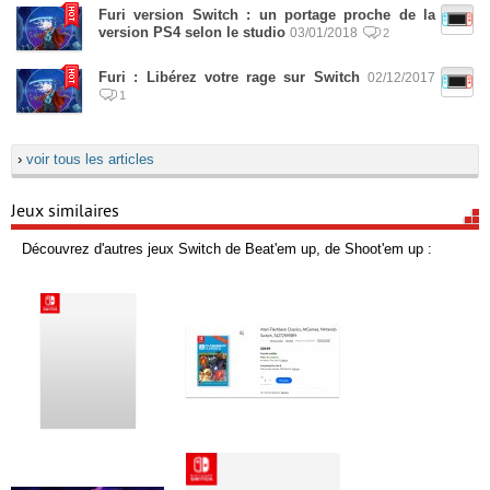
Furi version Switch : un portage proche de la
version PS4 selon le studio
03/01/2018
2
Furi : Libérez votre rage sur Switch
02/12/2017
1
›
voir tous les articles
Jeux similaires
Découvrez d'autres jeux Switch de Beat'em up, de Shoot'em up :