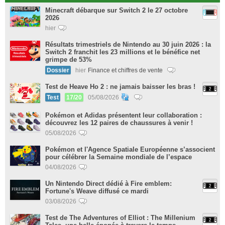
Minecraft débarque sur Switch 2 le 27 octobre
2026
hier
Résultats trimestriels de Nintendo au 30 juin 2026 : la
Switch 2 franchit les 23 millions et le bénéfice net
grimpe de 53%
Dossier
hier
Finance et chiffres de vente
Test de Heave Ho 2 : ne jamais baisser les bras !
Test
17/20
05/08/2026
Pokémon et Adidas présentent leur collaboration :
découvrez les 12 paires de chaussures à venir !
05/08/2026
Pokémon et l'Agence Spatiale Européenne s’associent
pour célébrer la Semaine mondiale de l’espace
04/08/2026
Un Nintendo Direct dédié à Fire emblem:
Fortune's Weave diffusé ce mardi
03/08/2026
Test de The Adventures of Elliot : The Millenium