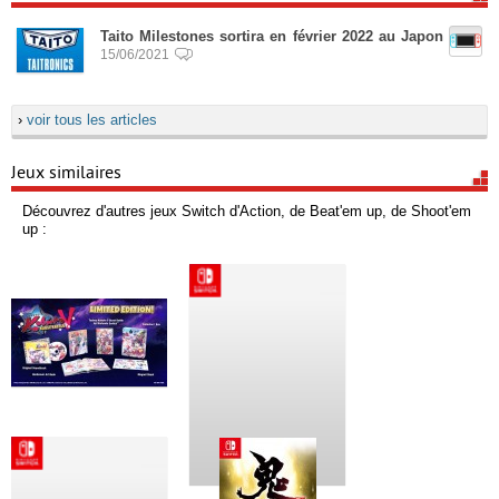
Taito Milestones sortira en février 2022 au Japon
15/06/2021
›
voir tous les articles
Jeux similaires
Découvrez d'autres jeux Switch d'Action, de Beat'em up, de Shoot'em
up :