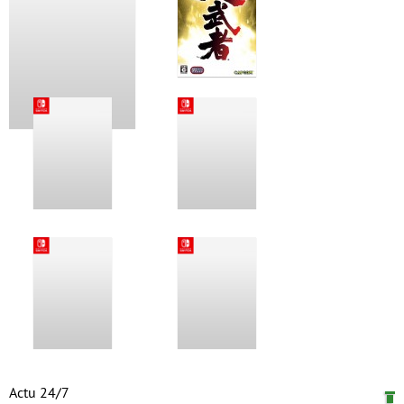
Actu 24/7