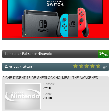
14
La note de Puissance Nintendo
/
20
L'avis des visiteurs
/
5
0
FICHE D'IDENTITÉ DE SHERLOCK HOLMES : THE AWAKENED
Console :
Switch
Genre :
Action