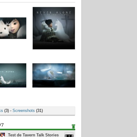
ks
(3) -
Screenshots
(31)
/7
Test de Tavern Talk Stories