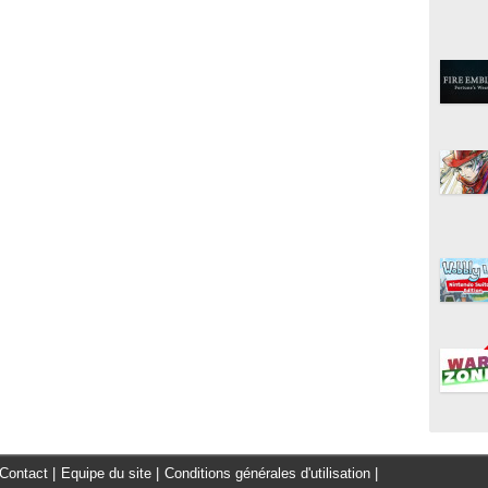
Contact
|
Equipe du site
|
Conditions générales d'utilisation
|