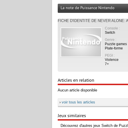
La note de Puissance Nintendo
FICHE D'IDENTITÉ DE NEVER ALONE:
Console :
Switch
À LIRE :
Genre :
›
Test
Puzzle games
Plate-forme
PEGI :
Violence
7+
Articles en relation
Aucun article disponible
›
voir tous les articles
Jeux similaires
Découvrez d'autres jeux Switch de Puzz