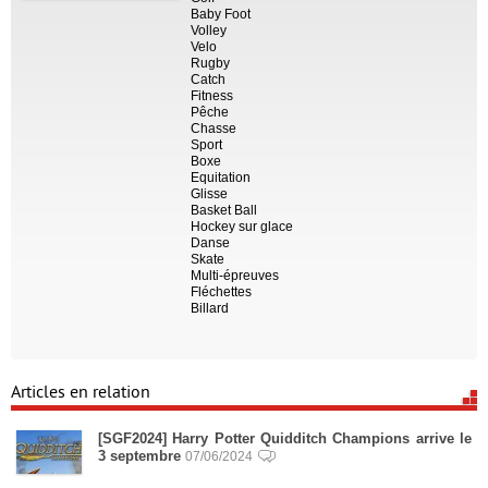
Baby Foot
Volley
Velo
Rugby
Catch
Fitness
Pêche
Chasse
Sport
Boxe
Equitation
Glisse
Basket Ball
Hockey sur glace
Danse
Skate
Multi-épreuves
Fléchettes
Billard
Articles en relation
[SGF2024] Harry Potter Quidditch Champions arrive le
3 septembre
07/06/2024