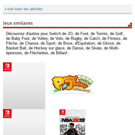
›
voir tous les articles
Jeux similaires
Découvrez d'autres jeux Switch de JO, de Foot, de Tennis, de Golf,
de Baby Foot, de Volley, de Velo, de Rugby, de Catch, de Fitness, de
Pêche, de Chasse, de Sport, de Boxe, d'Equitation, de Glisse, de
Basket Ball, de Hockey sur glace, de Danse, de Skate, de Multi-
épreuves, de Fléchettes, de Billard :