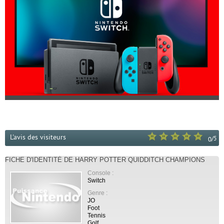
L'avis des visiteurs
/
5
0
FICHE D'IDENTITÉ DE HARRY POTTER QUIDDITCH CHAMPIONS
Console :
Switch
Genre :
JO
Foot
Tennis
Golf