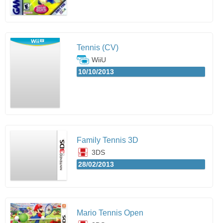
Tennis (CV)
WiiU
10/10/2013
Family Tennis 3D
3DS
28/02/2013
Mario Tennis Open