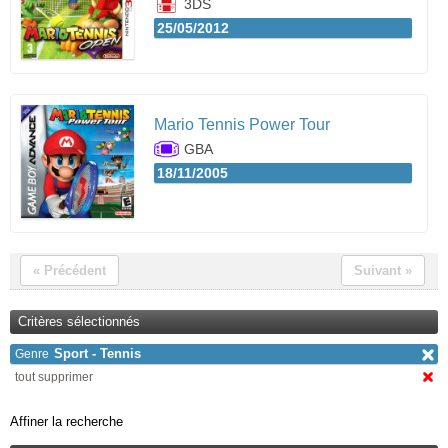
3DS
25/05/2012
Mario Tennis Power Tour
GBA
18/11/2005
« Précédent
Suivant »
Critères sélectionnés
Sport - Tennis
Genre
tout supprimer
Affiner la recherche