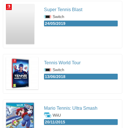
Super Tennis Blast
Switch
24/05/2019
Tennis World Tour
Switch
13/06/2018
Mario Tennis: Ultra Smash
WiiU
20/11/2015