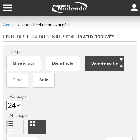
Accueil
› Jeux
› Recherche avancée
LISTE DES JEUX DU GENRE SPORT
19 JEUX TROUVÉS
Trier par :
Mise à jour
Dans l'actu
Date de sortie
Titre
Note
Par page
Affichage