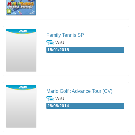
Family Tennis SP
WiiU
15/01/2015
Mario Golf : Advance Tour (CV)
WiiU
28/08/2014