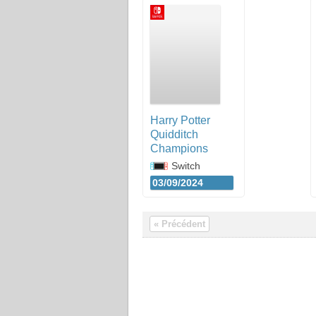
Harry Potter
Quidditch
Champions
Switch
03/09/2024
« Précédent