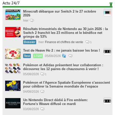
Actu 24/7
Minecraft débarque sur Switch 2 le 27 octobre
2026
hier
Résultats trimestriels de Nintendo au 30 juin 2026 : la
Switch 2 franchit les 23 millions et le bénéfice net
grimpe de 53%
Dossier
hier
Finance et chiffres de vente
1
Test de Heave Ho 2 : ne jamais baisser les bras !
Test
17/20
05/08/2026
Pokémon et Adidas présentent leur collaboration :
découvrez les 12 paires de chaussures à venir !
05/08/2026
1
Pokémon et l'Agence Spatiale Européenne s’associent
pour célébrer la Semaine mondiale de l’espace
04/08/2026
Un Nintendo Direct dédié à Fire emblem:
Fortune's Weave diffusé ce mardi
03/08/2026