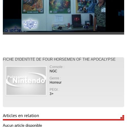
FICHE D'IDENTITÉ DE FOUR HORSEMEN OF THE APOCALYPSE
Console :
NGC
Genre :
Horreur
PEGI :
3+
Articles en relation
Aucun article disponible