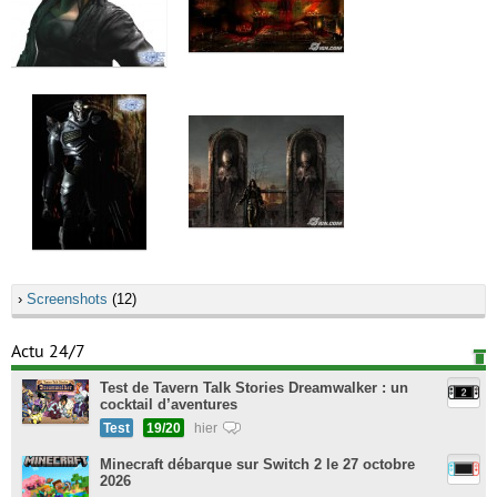
›
Screenshots
(12)
Actu 24/7
Test de Tavern Talk Stories Dreamwalker : un
cocktail d’aventures
Test
19/20
hier
Minecraft débarque sur Switch 2 le 27 octobre
2026