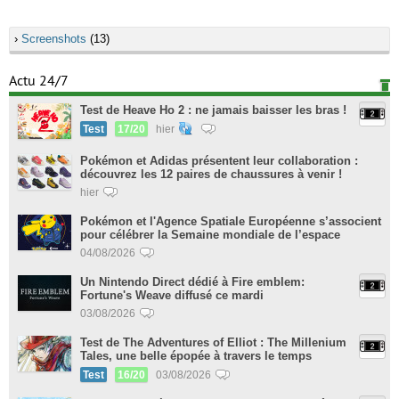
›
Screenshots
(13)
Actu 24/7
Test de Heave Ho 2 : ne jamais baisser les bras !
Test
17/20
hier
Pokémon et Adidas présentent leur collaboration :
découvrez les 12 paires de chaussures à venir !
hier
Pokémon et l'Agence Spatiale Européenne s’associent
pour célébrer la Semaine mondiale de l’espace
04/08/2026
Un Nintendo Direct dédié à Fire emblem:
Fortune's Weave diffusé ce mardi
03/08/2026
Test de The Adventures of Elliot : The Millenium
Tales, une belle épopée à travers le temps
Test
16/20
03/08/2026