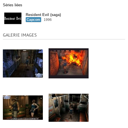
Séries liées
Resident Evil (saga)
Capcom
1996
GALERIE IMAGES