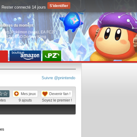
Rester connecté 14 jours
pulaires du moment
aiders
,
Pokémon (saga)
,
EA FC27
,
witch 2
,
LEGO Donkey Kong
Suivre @pnintendo
Mes jeux
Devenir fan !
otes
9
ajouts
Soyez le premier !
ées