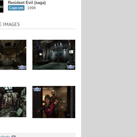
Resident Evil (saga)
Capcom
1996
E IMAGES