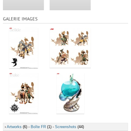
GALERIE IMAGES
›
Artworks
(6) -
Boîte FR
(1) -
Screenshots
(44)