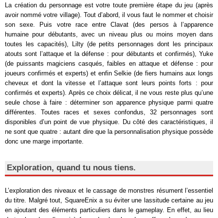
La création du personnage est votre toute première étape du jeu (après
avoir nommé votre village). Tout d’abord, il vous faut le nommer et choisir
son sexe. Puis votre race entre Clavat (des persos à l’apparence
humaine pour débutants, avec un niveau plus ou moins moyen dans
toutes les capacités), Lilty (de petits personnages dont les principaux
atouts sont l’attaque et la défense : pour débutants et confirmés), Yuke
(de puissants magiciens casqués, faibles en attaque et défense : pour
joueurs confirmés et experts) et enfin Selkie (de fiers humains aux longs
cheveux et dont la vitesse et l’attaque sont leurs points forts : pour
confirmés et experts). Après ce choix délicat, il ne vous reste plus qu’une
seule chose à faire : déterminer son apparence physique parmi quatre
différentes. Toutes races et sexes confondus, 32 personnages sont
disponibles d’un point de vue physique. Du côté des caractéristiques, il
ne sont que quatre : autant dire que la personnalisation physique possède
donc une marge importante.
Exploration, quand tu nous tiens.
L’exploration des niveaux et le cassage de monstres résument l’essentiel
du titre. Malgré tout, SquareEnix a su éviter une lassitude certaine au jeu
en ajoutant des éléments particuliers dans le gameplay. En effet, au lieu