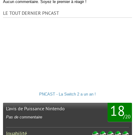
Aucun commentaire. Soyez le premier à réagir !
LE TOUT DERNIER PNCAST
PNCAST - La Switch 2 a un an !
18
L'avis de Puissance Nintendo
/
20
Pas de commentaire
Jouabilité