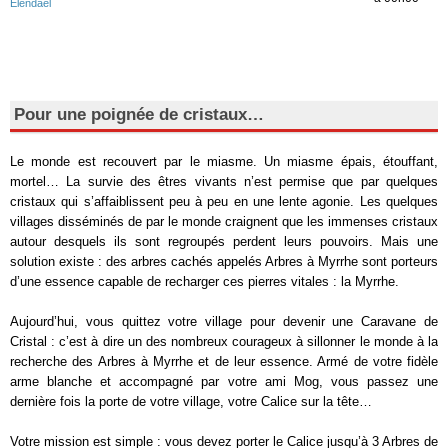
Elendael
Pour une poignée de cristaux…
Le monde est recouvert par le miasme. Un miasme épais, étouffant,
mortel… La survie des êtres vivants n’est permise que par quelques
cristaux qui s’affaiblissent peu à peu en une lente agonie. Les quelques
villages disséminés de par le monde craignent que les immenses cristaux
autour desquels ils sont regroupés perdent leurs pouvoirs. Mais une
solution existe : des arbres cachés appelés Arbres à Myrrhe sont porteurs
d’une essence capable de recharger ces pierres vitales : la Myrrhe.
Aujourd’hui, vous quittez votre village pour devenir une Caravane de
Cristal : c’est à dire un des nombreux courageux à sillonner le monde à la
recherche des Arbres à Myrrhe et de leur essence. Armé de votre fidèle
arme blanche et accompagné par votre ami Mog, vous passez une
dernière fois la porte de votre village, votre Calice sur la tête…
Votre mission est simple : vous devez porter le Calice jusqu’à 3 Arbres de