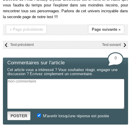
vous faudra du temps pour l'explorer dans ses moindres recoins, pour
rencontrer tous ses personnages. Parlons de cet univers incroyable dans
la seconde page de notre test !!!
« Page précédente
Page suivante »
Test précédent
Test suivant
0
Commentaires sur l'article
Cet article vous a intéressé ? Vous souhaitez réagir, engager une
discussion ? Ecrivez simplement un commentaire.
POSTER
M'avertir lorsqu'une réponse est postée