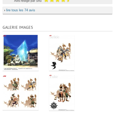
Avis rédigé par Shû
›
lire tous les 74 avis
GALERIE IMAGES