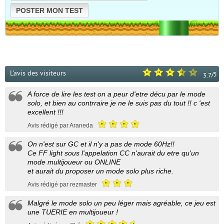
POSTER MON TEST
L'avis des visiteurs
/
5
3.7
A force de lire les test on a peur d'etre décu par le mode
solo, et bien au contrraire je ne le suis pas du tout !! c 'est
excellent !!!
Avis rédigé par Araneda
On n'est sur GC et il n'y a pas de mode 60Hz!!
Ce FF light sous l'appelation CC n'aurait du etre qu'un
mode multijoueur ou ONLINE
et aurait du proposer un mode solo plus riche.
Avis rédigé par rezmaster
Malgré le mode solo un peu léger mais agréable, ce jeu est
une TUERIE en multijoueur !