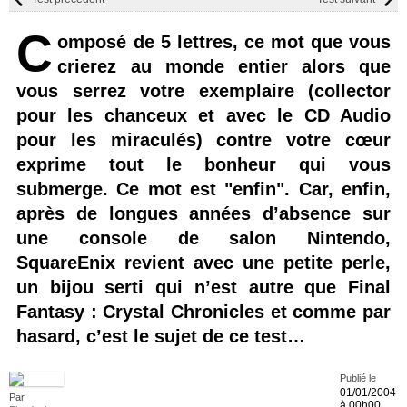
C
omposé de 5 lettres, ce mot que vous
crierez au monde entier alors que
vous serrez votre exemplaire (collector
pour les chanceux et avec le CD Audio
pour les miraculés) contre votre cœur
exprime tout le bonheur qui vous
submerge. Ce mot est "enfin". Car, enfin,
après de longues années d’absence sur
une console de salon Nintendo,
SquareEnix revient avec une petite perle,
un bijou serti qui n’est autre que Final
Fantasy : Crystal Chronicles et comme par
hasard, c’est le sujet de ce test…
Publié le
01/01/2004
Par
à 00h00