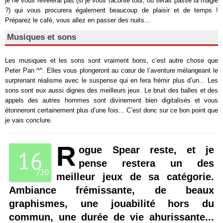
je ne vous révélerai pas (si je vous raconte tout, où serait passé la magie
?) qui vous procurera également beaucoup de plaisir et de temps !
Préparez le café, vous allez en passer des nuits...
Musiques et sons
Les musiques et les sons sont vraiment bons, c’est autre chose que
Peter Pan ^^. Elles vous plongeront au cœur de l’aventure mélangeant le
surprenant réalisme avec le suspense qui en fera frémir plus d’un... Les
sons sont eux aussi dignes des meilleurs jeux. Le bruit des balles et des
appels des autres hommes sont divinement bien digitalisés et vous
étonneront certainement plus d’une fois... C’est donc sur ce bon point que
je vais conclure.
R
ogue Spear reste, et je
16
pense restera un des
/
20
meilleur jeux de sa catégorie.
Ambiance frémissante, de beaux
graphismes, une jouabilité hors du
commun, une durée de vie ahurissante...