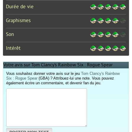
Durée de vie
Graphismes
Son
Intérêt
Votre avis sur Tom Clancy's Rainbow Six : Rogue Spear
Vous souhaitez donner votre avis sur le jeu
Tom Clancy's Rainbow
Six : Rogue Spear
(GBA) ? Attribuez-lui une note. Vous pouvez
également écrire un commentaire, et devenir fan du jeu.