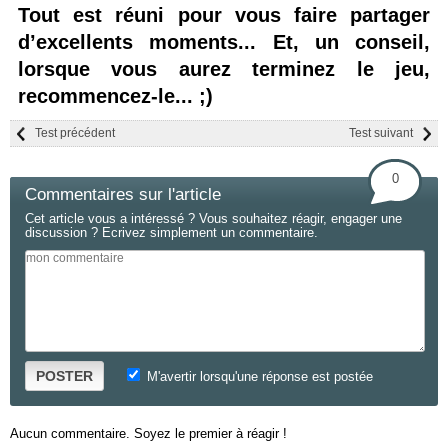
Tout est réuni pour vous faire partager
d’excellents moments... Et, un conseil,
lorsque vous aurez terminez le jeu,
recommencez-le... ;)
Test précédent
Test suivant
0
Commentaires sur l'article
Cet article vous a intéressé ? Vous souhaitez réagir, engager une
discussion ? Ecrivez simplement un commentaire.
POSTER
M'avertir lorsqu'une réponse est postée
Aucun commentaire. Soyez le premier à réagir !