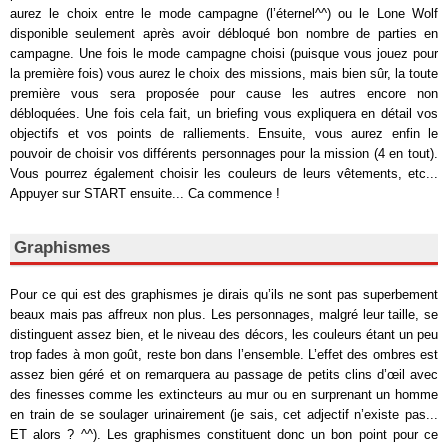
aurez le choix entre le mode campagne (l’éternel^^) ou le Lone Wolf
disponible seulement après avoir débloqué bon nombre de parties en
campagne. Une fois le mode campagne choisi (puisque vous jouez pour
la première fois) vous aurez le choix des missions, mais bien sûr, la toute
première vous sera proposée pour cause les autres encore non
débloquées. Une fois cela fait, un briefing vous expliquera en détail vos
objectifs et vos points de ralliements. Ensuite, vous aurez enfin le
pouvoir de choisir vos différents personnages pour la mission (4 en tout).
Vous pourrez également choisir les couleurs de leurs vêtements, etc...
Appuyer sur START ensuite... Ca commence !
Graphismes
Pour ce qui est des graphismes je dirais qu’ils ne sont pas superbement
beaux mais pas affreux non plus. Les personnages, malgré leur taille, se
distinguent assez bien, et le niveau des décors, les couleurs étant un peu
trop fades à mon goût, reste bon dans l’ensemble. L’effet des ombres est
assez bien géré et on remarquera au passage de petits clins d’œil avec
des finesses comme les extincteurs au mur ou en surprenant un homme
en train de se soulager urinairement (je sais, cet adjectif n’existe pas...
ET alors ? ^^). Les graphismes constituent donc un bon point pour ce