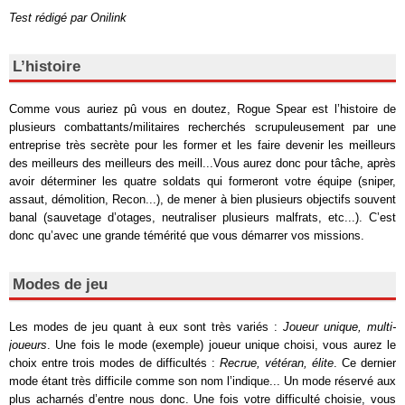
Test rédigé par Onilink
L’histoire
Comme vous auriez pû vous en doutez, Rogue Spear est l’histoire de
plusieurs combattants/militaires recherchés scrupuleusement par une
entreprise très secrète pour les former et les faire devenir les meilleurs
des meilleurs des meilleurs des meill...Vous aurez donc pour tâche, après
avoir déterminer les quatre soldats qui formeront votre équipe (sniper,
assaut, démolition, Recon...), de mener à bien plusieurs objectifs souvent
banal (sauvetage d’otages, neutraliser plusieurs malfrats, etc...). C’est
donc qu’avec une grande témérité que vous démarrer vos missions.
Modes de jeu
Les modes de jeu quant à eux sont très variés :
Joueur unique, multi-
joueurs
. Une fois le mode (exemple) joueur unique choisi, vous aurez le
choix entre trois modes de difficultés :
Recrue, vétéran, élite
. Ce dernier
mode étant très difficile comme son nom l’indique... Un mode réservé aux
plus acharnés d’entre nous donc. Une fois votre difficulté choisie, vous