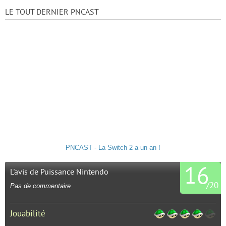
LE TOUT DERNIER PNCAST
PNCAST - La Switch 2 a un an !
16
L'avis de Puissance Nintendo
/
20
Pas de commentaire
Jouabilité