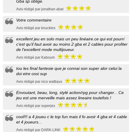
Gba sp oblige.
Avis rédigé par jonathan abat
Votre commentaire
Avis rédigé par knuckles
excellent jeu en solo mais un peu linéaire.ce qui est pourri
c'est qu'il faut avoir au moins 2 gba et 2 cables pour profiter
de l'excellent mode multijoueur.
Avis rédigé par Kaboum
tou les final fantesie que je connai son super alor celui la
doi etre ossi sup
Avis rédigé par nico wattiaux
Envoutant, beau, long, stylé action/rpg pour changer... Ce
jeu est une merveille mais assez lineaire toutefois !
Avis rédigé par superjex
cool!!! a 4 joueu c le top fun mais il fo avoir 4 gba et 4 cable
et 4 joueurs...
Avis rédigé par DARK-LINK