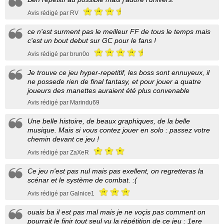
Avis rédigé par RV
ce n'est surment pas le meilleur FF de tous le temps mais
c'est un bout debut sur GC pour le fans !
Avis rédigé par brun0o
Je trouve ce jeu hyper-repetitif, les boss sont ennuyeux, il
ne possede rien de final fantasy, et pour jouer a quatre
joueurs des manettes auraient été plus convenable
Avis rédigé par Marindu69
Une belle histoire, de beaux graphiques, de la belle
musique. Mais si vous contez jouer en solo : passez votre
chemin devant ce jeu !
Avis rédigé par ZaXeR
Ce jeu n'est pas nul mais pas exellent, on regretteras la
scénar et le système de combat. :(
Avis rédigé par Galnice1
ouais ba il est pas mal mais je ne voçis pas comment on
pourrait le finir tout seul vu la répétition de ce jeu : 1ere