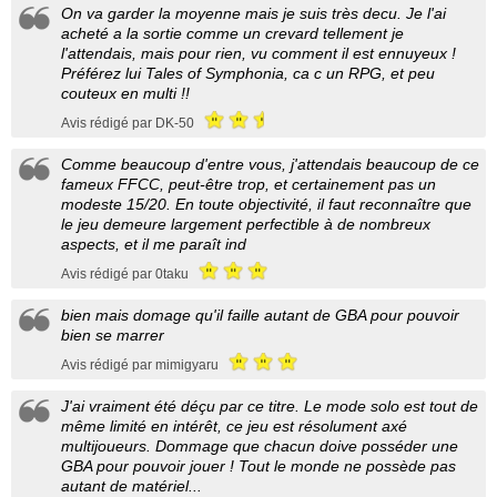
On va garder la moyenne mais je suis très decu. Je l'ai
acheté a la sortie comme un crevard tellement je
l'attendais, mais pour rien, vu comment il est ennuyeux !
Préférez lui Tales of Symphonia, ca c un RPG, et peu
couteux en multi !!
Avis rédigé par DK-50
Comme beaucoup d'entre vous, j'attendais beaucoup de ce
fameux FFCC, peut-être trop, et certainement pas un
modeste 15/20. En toute objectivité, il faut reconnaître que
le jeu demeure largement perfectible à de nombreux
aspects, et il me paraît ind
Avis rédigé par 0taku
bien mais domage qu'il faille autant de GBA pour pouvoir
bien se marrer
Avis rédigé par mimigyaru
J'ai vraiment été déçu par ce titre. Le mode solo est tout de
même limité en intérêt, ce jeu est résolument axé
multijoueurs. Dommage que chacun doive posséder une
GBA pour pouvoir jouer ! Tout le monde ne possède pas
autant de matériel...