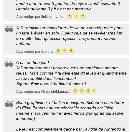
année faut trouver 3 gouttes de myrre l'anné suivante 3
l'année suivante 3 pff c'est pas mon truc
Avis rédigé par linklechevalier
Jolie réalisation mais durée de vie peu conséquente pour
un titre à éviter en solo. Il peut cela dit se révéler très fun
en multi - bien qu'assez répétitif - moyennant matériel
adéquat...
Avis rédigé par Bakura
C’est un bon jeu !
Joli graphiquement parlant avec une ambiance sonore
réussi. Mais comme il la déjà était dit le jeu et quand même
assez répétitif dans l’ensemble !
Square Enix nous à habitué à mieux !
Avis rédigé par NintendoManiac1
Beau graphisme, et belles musiques. Scénario naze (pour
du Final Fantasy où en général le scénario est "bien"
(même si souvent naïf et avec héros gnangnan qui sauve
le monde).
Le jeu est complètement gâché par l'avidité de Nintendo &