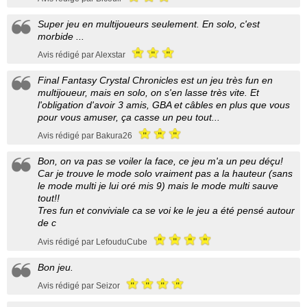
Super jeu en multijoueurs seulement. En solo, c'est
morbide ...
Avis rédigé par Alexstar
Final Fantasy Crystal Chronicles est un jeu très fun en
multijoueur, mais en solo, on s'en lasse très vite. Et
l'obligation d'avoir 3 amis, GBA et câbles en plus que vous
pour vous amuser, ça casse un peu tout...
Avis rédigé par Bakura26
Bon, on va pas se voiler la face, ce jeu m'a un peu déçu!
Car je trouve le mode solo vraiment pas a la hauteur (sans
le mode multi je lui oré mis 9) mais le mode multi sauve
tout!!
Tres fun et conviviale ca se voi ke le jeu a été pensé autour
de c
Avis rédigé par LefouduCube
Bon jeu.
Avis rédigé par Seizor