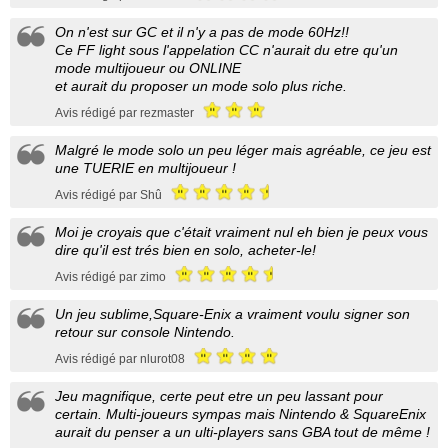
On n'est sur GC et il n'y a pas de mode 60Hz!!
Ce FF light sous l'appelation CC n'aurait du etre qu'un
mode multijoueur ou ONLINE
et aurait du proposer un mode solo plus riche.
Avis rédigé par rezmaster
Malgré le mode solo un peu léger mais agréable, ce jeu est
une TUERIE en multijoueur !
Avis rédigé par Shû
Moi je croyais que c'était vraiment nul eh bien je peux vous
dire qu'il est trés bien en solo, acheter-le!
Avis rédigé par zimo
Un jeu sublime,Square-Enix a vraiment voulu signer son
retour sur console Nintendo.
Avis rédigé par nlurot08
Jeu magnifique, certe peut etre un peu lassant pour
certain. Multi-joueurs sympas mais Nintendo & SquareEnix
aurait du penser a un ulti-players sans GBA tout de même !