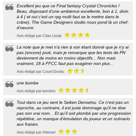
Excellent jeu que ce Final fantasy Crystal Chronicles !
Beau, disposant d'une ambience excellente, bon à 1, divin
à 4 ( et oui c'est un rpg multi faut se le mettre dans le
crâne), The Game Designers studio nous pond là un chef-
d'oeuvre.
Avis rédigé par Citan Uzuki
La note que je met n'a rien à voir étant donné que je n'y ai
pas (encore) joué, mais je remarque que les tests de PN
deviennent de moins en moins objectifs... Non mais
vraiment, 18 à FFCC faut pas exagérer non plus...
Avis rédigé par Count Dooku
une bombe
Avis rédigé par kenshin
Tout dans ce jeu sent le Seiken Densetsu. Ce n'est pas un
reproche, au contraire, il est juste dommage qu'il ne dise
pas son vrai nom... Et qu'il soit plombé par une progression
répétitive, un manque d'émulation du joueur et un scénario
aux fraises.
Avis rédigé par Hitonari