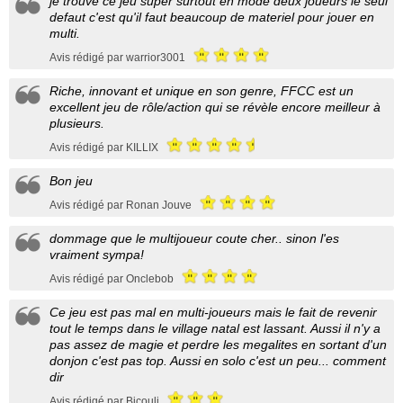
je trouve ce jeu super surtout en mode deux joueurs le seul
defaut c'est qu'il faut beaucoup de materiel pour jouer en
multi.
Avis rédigé par warrior3001
Riche, innovant et unique en son genre, FFCC est un
excellent jeu de rôle/action qui se révèle encore meilleur à
plusieurs.
Avis rédigé par KILLIX
Bon jeu
Avis rédigé par Ronan Jouve
dommage que le multijoueur coute cher.. sinon l'es
vraiment sympa!
Avis rédigé par Onclebob
Ce jeu est pas mal en multi-joueurs mais le fait de revenir
tout le temps dans le village natal est lassant. Aussi il n'y a
pas assez de magie et perdre les megalites en sortant d'un
donjon c'est pas top. Aussi en solo c'est un peu... comment
dir
Avis rédigé par Bicouli