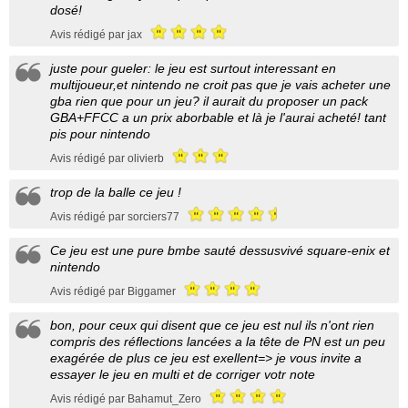
dosé!
Avis rédigé par jax
juste pour gueler: le jeu est surtout interessant en
multijoueur,et nintendo ne croit pas que je vais acheter une
gba rien que pour un jeu? il aurait du proposer un pack
GBA+FFCC a un prix aborbable et là je l'aurai acheté! tant
pis pour nintendo
Avis rédigé par olivierb
trop de la balle ce jeu !
Avis rédigé par sorciers77
Ce jeu est une pure bmbe sauté dessusvivé square-enix et
nintendo
Avis rédigé par Biggamer
bon, pour ceux qui disent que ce jeu est nul ils n'ont rien
compris des réflections lancées a la tête de PN est un peu
exagérée de plus ce jeu est exellent=> je vous invite a
essayer le jeu en multi et de corriger votr note
Avis rédigé par Bahamut_Zero