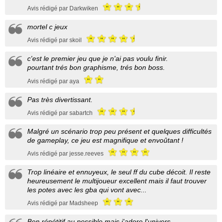
Avis rédigé par Darkwiken
mortel c jeux
Avis rédigé par skoil
c'est le premier jeu que je n'ai pas voulu finir.
pourtant trés bon graphisme, trés bon boss.
Avis rédigé par aya
Pas très divertissant.
Avis rédigé par sabartch
Malgré un scénario trop peu présent et quelques difficultés
de gameplay, ce jeu est magnifique et envoûtant !
Avis rédigé par jesse.reeves
Trop linéaire et ennuyeux, le seul ff du cube décoit. Il reste
heureusement le multijoueur excellent mais il faut trouver
les potes avec les gba qui vont avec...
Avis rédigé par Madsheep
Ben répétitif au possible mais j'adore l'univers.