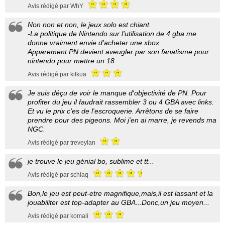
Avis rédigé par WhY
Non non et non, le jeux solo est chiant.
-La politique de Nintendo sur l'utilisation de 4 gba me
donne vraiment envie d'acheter une xbox..
Apparement PN devient aveugler par son fanatisme pour
nintendo pour mettre un 18
Avis rédigé par kilkua
Je suis déçu de voir le manque d'objectivité de PN. Pour
profiter du jeu il faudrait rassembler 3 ou 4 GBA avec links.
Et vu le prix c'es de l'escroquerie. Arrêtons de se faire
prendre pour des pigeons. Moi j'en ai marre, je revends ma
NGC.
Avis rédigé par treveylan
je trouve le jeu génial bo, sublime et tt...
Avis rédigé par schlaq
Bon,le jeu est peut-etre magnifique,mais,il est lassant et la
jouabiliter est top-adapter au GBA...Donc,un jeu moyen...
Avis rédigé par komali