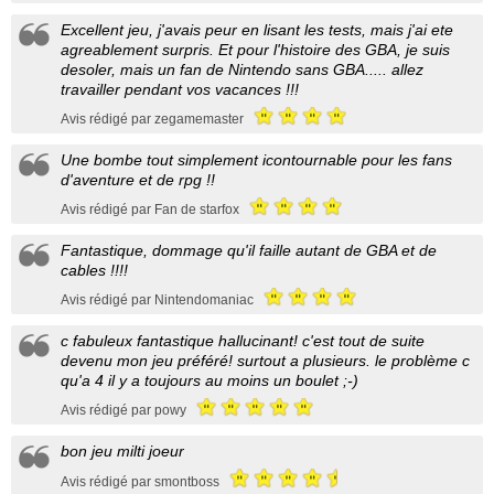
Excellent jeu, j'avais peur en lisant les tests, mais j'ai ete
agreablement surpris. Et pour l'histoire des GBA, je suis
desoler, mais un fan de Nintendo sans GBA..... allez
travailler pendant vos vacances !!!
Avis rédigé par zegamemaster
Une bombe tout simplement icontournable pour les fans
d'aventure et de rpg !!
Avis rédigé par Fan de starfox
Fantastique, dommage qu'il faille autant de GBA et de
cables !!!!
Avis rédigé par Nintendomaniac
c fabuleux fantastique hallucinant! c'est tout de suite
devenu mon jeu préféré! surtout a plusieurs. le problème c
qu'a 4 il y a toujours au moins un boulet ;-)
Avis rédigé par powy
bon jeu milti joeur
Avis rédigé par smontboss