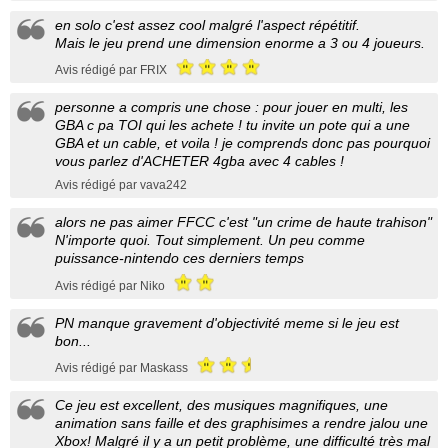
en solo c'est assez cool malgré l'aspect répétitif.
Mais le jeu prend une dimension enorme a 3 ou 4 joueurs.
Avis rédigé par FRIX
personne a compris une chose : pour jouer en multi, les
GBA c pa TOI qui les achete ! tu invite un pote qui a une
GBA et un cable, et voila ! je comprends donc pas pourquoi
vous parlez d'ACHETER 4gba avec 4 cables !
Avis rédigé par vava242
alors ne pas aimer FFCC c'est "un crime de haute trahison"
N'importe quoi. Tout simplement. Un peu comme
puissance-nintendo ces derniers temps
Avis rédigé par Niko
PN manque gravement d'objectivité meme si le jeu est
bon...
Avis rédigé par Maskass
Ce jeu est excellent, des musiques magnifiques, une
animation sans faille et des graphisimes a rendre jalou une
Xbox! Malgré il y a un petit problème, une difficulté très mal