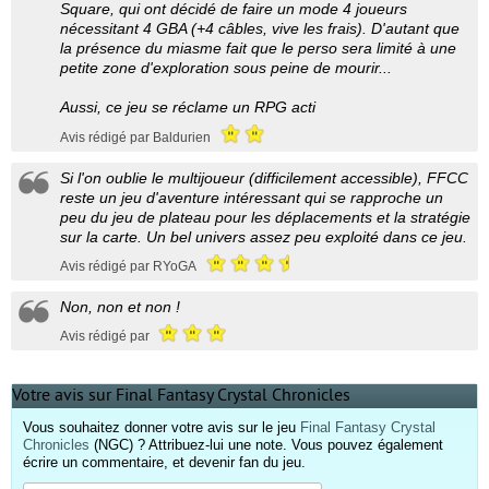
Square, qui ont décidé de faire un mode 4 joueurs
nécessitant 4 GBA (+4 câbles, vive les frais). D'autant que
la présence du miasme fait que le perso sera limité à une
petite zone d'exploration sous peine de mourir...
Aussi, ce jeu se réclame un RPG acti
Avis rédigé par Baldurien
Si l'on oublie le multijoueur (difficilement accessible), FFCC
reste un jeu d'aventure intéressant qui se rapproche un
peu du jeu de plateau pour les déplacements et la stratégie
sur la carte. Un bel univers assez peu exploité dans ce jeu.
Avis rédigé par RYoGA
Non, non et non !
Avis rédigé par
Votre avis sur Final Fantasy Crystal Chronicles
Vous souhaitez donner votre avis sur le jeu
Final Fantasy Crystal
Chronicles
(NGC) ? Attribuez-lui une note. Vous pouvez également
écrire un commentaire, et devenir fan du jeu.