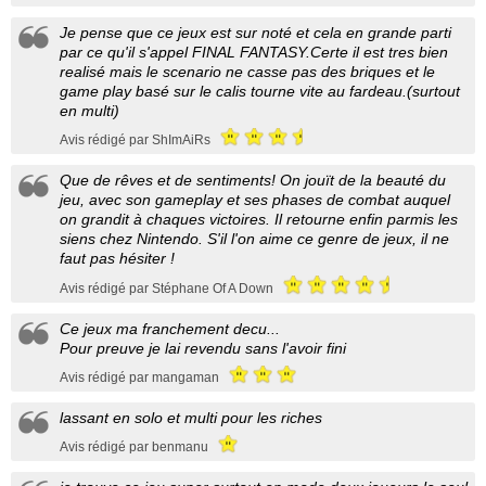
Je pense que ce jeux est sur noté et cela en grande parti
par ce qu'il s'appel FINAL FANTASY.Certe il est tres bien
realisé mais le scenario ne casse pas des briques et le
game play basé sur le calis tourne vite au fardeau.(surtout
en multi)
Avis rédigé par ShImAiRs
Que de rêves et de sentiments! On jouït de la beauté du
jeu, avec son gameplay et ses phases de combat auquel
on grandit à chaques victoires. Il retourne enfin parmis les
siens chez Nintendo. S'il l'on aime ce genre de jeux, il ne
faut pas hésiter !
Avis rédigé par Stéphane Of A Down
Ce jeux ma franchement decu...
Pour preuve je lai revendu sans l'avoir fini
Avis rédigé par mangaman
lassant en solo et multi pour les riches
Avis rédigé par benmanu