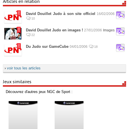
Articles en relation
David Douillet Judo à son site officiel
16/02/2006
10
David Douillet Judo en images !
27/01/2006
Images
22
Du Judo sur GameCube
04/01/2006
18
›
voir tous les articles
Jeux similaires
Découvrez d'autres jeux NGC de Sport :