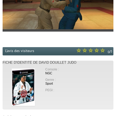
L'avis des visiteurs
/
5
0
FICHE D'IDENTITÉ DE DAVID DOUILLET JUDO
Console :
NGC
Genre :
Sport
PEGI :