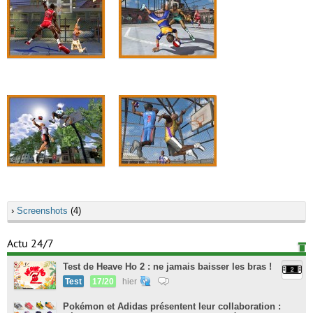
›
Screenshots
(4)
Actu 24/7
Test de Heave Ho 2 : ne jamais baisser les bras !
Test
17/20
hier
Pokémon et Adidas présentent leur collaboration :