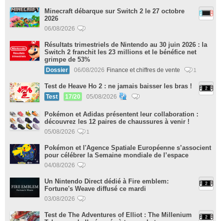
Minecraft débarque sur Switch 2 le 27 octobre
2026
06/08/2026
Résultats trimestriels de Nintendo au 30 juin 2026 : la
Switch 2 franchit les 23 millions et le bénéfice net
grimpe de 53%
Dossier
06/08/2026
Finance et chiffres de vente
1
Test de Heave Ho 2 : ne jamais baisser les bras !
Test
17/20
05/08/2026
Pokémon et Adidas présentent leur collaboration :
découvrez les 12 paires de chaussures à venir !
05/08/2026
1
Pokémon et l'Agence Spatiale Européenne s’associent
pour célébrer la Semaine mondiale de l’espace
04/08/2026
Un Nintendo Direct dédié à Fire emblem:
Fortune's Weave diffusé ce mardi
03/08/2026
Test de The Adventures of Elliot : The Millenium