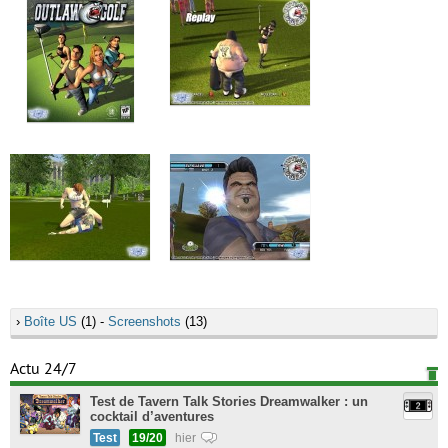
›
Boîte US
(1) -
Screenshots
(13)
Actu 24/7
Test de Tavern Talk Stories Dreamwalker : un
cocktail d’aventures
Test
19/20
hier