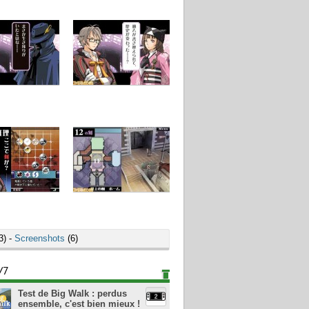
3) -
Screenshots
(6)
/7
Test de Big Walk : perdus
ensemble, c'est bien mieux !