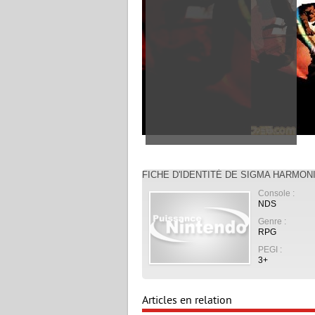
FICHE D'IDENTITÉ DE SIGMA HARMON
Console :
NDS
Genre :
RPG
PEGI :
3+
Articles en relation