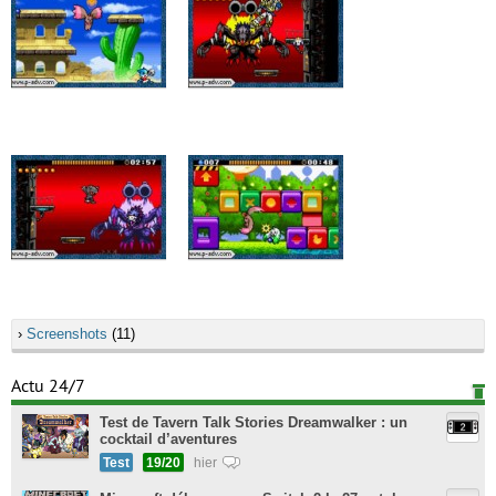
›
Screenshots
(11)
Actu 24/7
Test de Tavern Talk Stories Dreamwalker : un
cocktail d’aventures
Test
19/20
hier