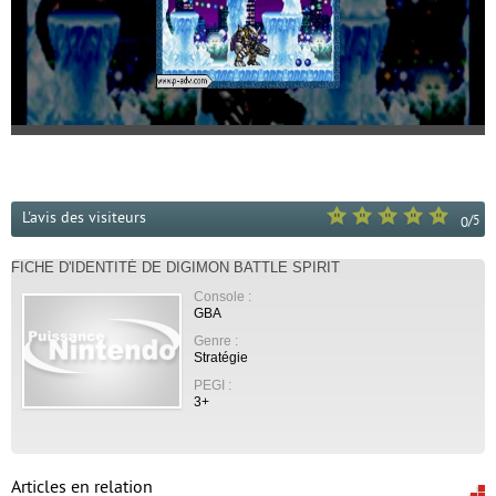
L'avis des visiteurs
/
5
0
FICHE D'IDENTITÉ DE DIGIMON BATTLE SPIRIT
Console :
GBA
Genre :
Stratégie
PEGI :
3+
Articles en relation