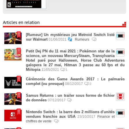
Articles en relation
[Rumeur] Un mystérieux jeu Metroid Switch listé
sur Walmart
01/06/2021
Rumeurs
Petit Dej PN du 11 mai 2021 : Pokémon star de la
science, un nouveau MercurySteam, Transylvania
Hotel paré pour Halloween, Horse Club Adventures
galopera le 27 mai, Hitman 3 passe au 60 fps et du
Miitopia
11/05/2021
1
Cérémonie des Game Awards 2017 : Le palmarès
complet (ou presque)
08/12/2017
2
Samus Returns : un trailer sous forme de fichier
de données
07/12/2017
Nintendo Switch : la barre des 2 millions d'unités
vendues franchie aux USA
23/10/2017
Finance et
chiffres de vente