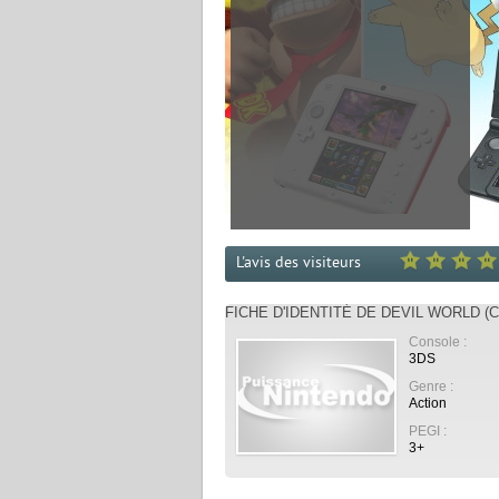
L'avis des visiteurs
FICHE D'IDENTITÉ DE DEVIL WORLD (C
Console :
3DS
Genre :
Action
PEGI :
3+