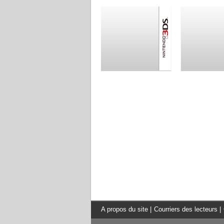
A propos du site
|
Courriers des lecteurs
|