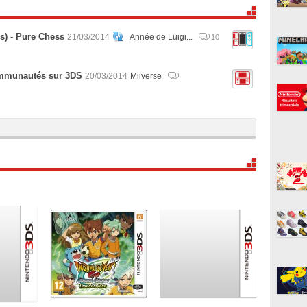
s) - Pure Chess
21/03/2014
Année de Luigi...
10
communautés sur 3DS
20/03/2014
Miiverse