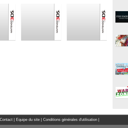
Contact
|
Equipe du site
|
Conditions générales d'utilisation
|